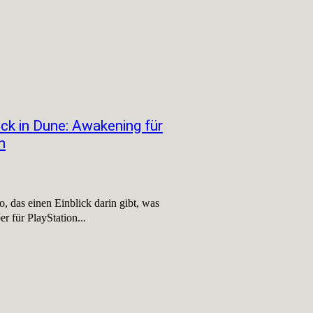
ick in Dune: Awakening für
n
, das einen Einblick darin gibt, was
 für PlayStation...