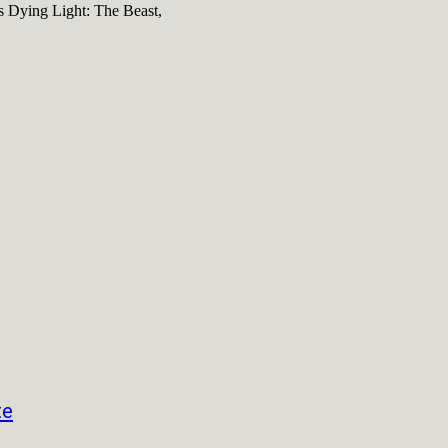
 Dying Light: The Beast,
te