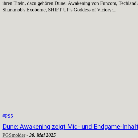
ihren Titeln, dazu gehören Dune: Awakening von Funcom, Techland's
Sharkmob's Exoborne, SHIFT UP's Goddess of Victory:...
#PS5
Dune: Awakening zeigt Mid- und Endgame-Inhal
PGSmolder
-
30. Mai 2025