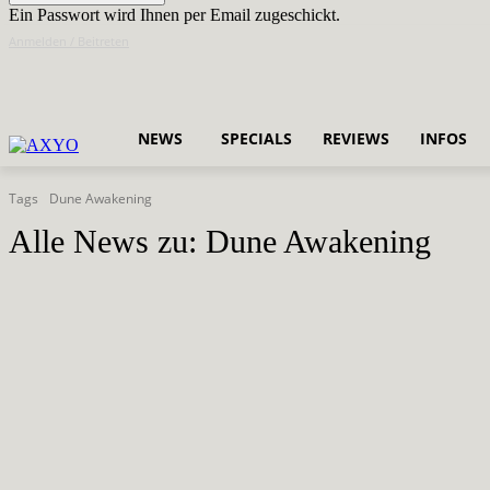
Ein Passwort wird Ihnen per Email zugeschickt.
Anmelden / Beitreten
NEWS
SPECIALS
REVIEWS
INFOS
Tags
Dune Awakening
Alle News zu:
Dune Awakening