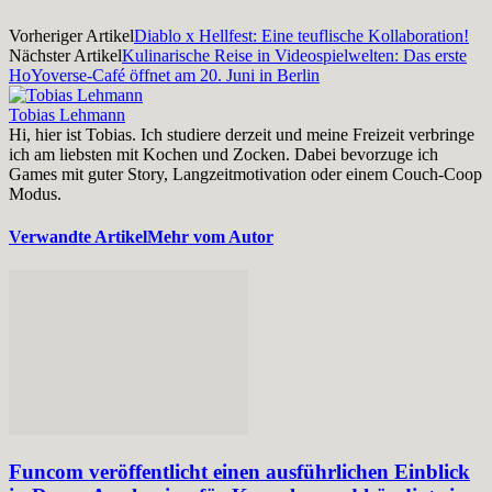
Vorheriger Artikel
Diablo x Hellfest: Eine teuflische Kollaboration!
Nächster Artikel
Kulinarische Reise in Videospielwelten: Das erste
HoYoverse-Café öffnet am 20. Juni in Berlin
Tobias Lehmann
Hi, hier ist Tobias. Ich studiere derzeit und meine Freizeit verbringe
ich am liebsten mit Kochen und Zocken. Dabei bevorzuge ich
Games mit guter Story, Langzeitmotivation oder einem Couch-Coop
Modus.
Verwandte Artikel
Mehr vom Autor
Funcom veröffentlicht einen ausführlichen Einblick