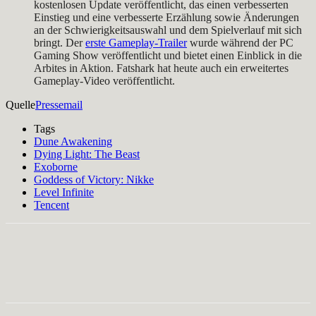
kostenlosen Update veröffentlicht, das einen verbesserten
Einstieg und eine verbesserte Erzählung sowie Änderungen
an der Schwierigkeitsauswahl und dem Spielverlauf mit sich
bringt. Der
erste Gameplay-Trailer
wurde während der PC
Gaming Show veröffentlicht und bietet einen Einblick in die
Arbites in Aktion. Fatshark hat heute auch ein erweitertes
Gameplay-Video veröffentlicht.
Quelle
Pressemail
Tags
Dune Awakening
Dying Light: The Beast
Exoborne
Goddess of Victory: Nikke
Level Infinite
Tencent
Facebook
X
Pinterest
WhatsApp