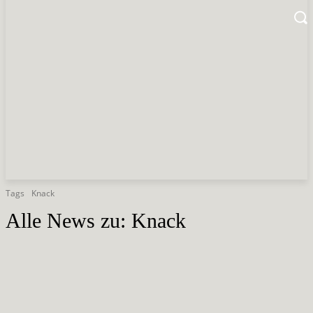
Tags
Knack
Alle News zu:
Knack