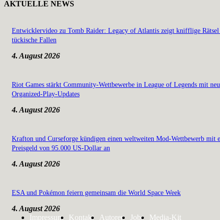
AKTUELLE NEWS
Entwicklervideo zu Tomb Raider: Legacy of Atlantis zeigt knifflige Rätsel
tückische Fallen
4. August 2026
Riot Games stärkt Community-Wettbewerbe in League of Legends mit ne
Organized-Play-Updates
4. August 2026
Krafton und Curseforge kündigen einen weltweiten Mod-Wettbewerb mit 
Preisgeld von 95.000 US-Dollar an
4. August 2026
ESA und Pokémon feiern gemeinsam die World Space Week
4. August 2026
Impressum
Kontakt
Autoren
Jobs
Media-Kit