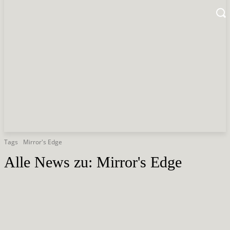
Tags
Mirror's Edge
Alle News zu:
Mirror's Edge