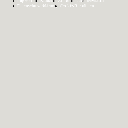
Impressum
Kontakt
Autoren
Jobs
Media-Kit
Datenschutzerklärung
Cookie-Richtlinien