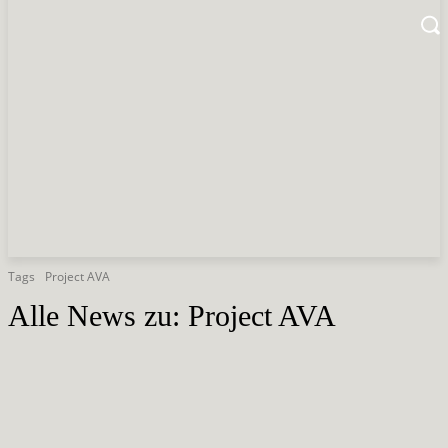
Tags
Project AVA
Alle News zu:
Project AVA