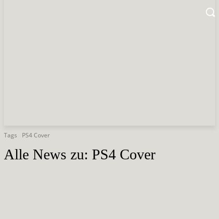
Tags
PS4 Cover
Alle News zu:
PS4 Cover