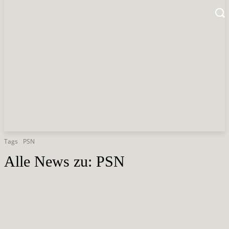
Tags
PSN
Alle News zu:
PSN