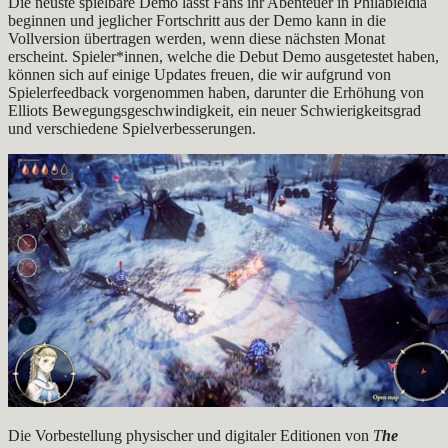
Die neuste spielbare Demo lässt Fans ihr Abenteuer in Philabieldia
beginnen und jeglicher Fortschritt aus der Demo kann in die
Vollversion übertragen werden, wenn diese nächsten Monat
erscheint. Spieler*innen, welche die Debut Demo ausgetestet haben,
können sich auf einige Updates freuen, die wir aufgrund von
Spielerfeedback vorgenommen haben, darunter die Erhöhung von
Elliots Bewegungsgeschwindigkeit, ein neuer Schwierigkeitsgrad
und verschiedene Spielverbesserungen.
Die Vorbestellung physischer und digitaler Editionen von
T
he