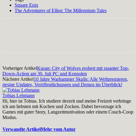
Square Enix
The Adventures of Elliot: The Millennium Tales
Facebook
X
Pinterest
WhatsApp
Vorheriger Artikel
Kusan: City of Wolves erobert mit rasanter Top-
Down-Action am 30. Juli PC und Konsolen
Nächster Artikel
10 Jahre Warhammer Skulls: Alle Weltpremieren,
riesige Updates, Veröffentlichungen und Demos im Überblick!
Tobias Lehmann
Hi, hier ist Tobias. Ich studiere derzeit und meine Freizeit verbringe
ich am liebsten mit Kochen und Zocken. Dabei bevorzuge ich
Games mit guter Story, Langzeitmotivation oder einem Couch-Coop
Modus.
Verwandte Artikel
Mehr vom Autor