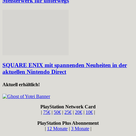
Meisterwerk für unterwegs
SQUARE ENIX mit spannenden Neuheiten in der
aktuellen Nintendo Direct
Aktuell erhältlich!
PlayStation Network Card
|
75€
|
50€
|
25€
|
20€
|
10€
|
PlayStation Plus Abonnement
|
12 Monate
|
3 Monate
|