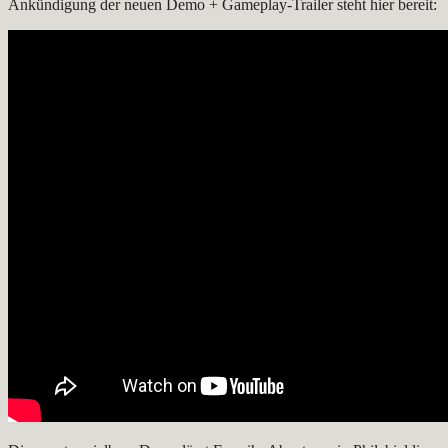
Ankündigung der neuen Demo + Gameplay-Trailer steht hier bereit: