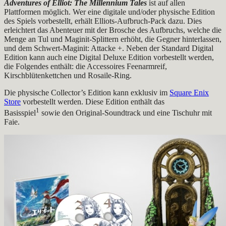
Adventures of Elliot: The Millennium Tales
ist auf allen
Plattformen möglich. Wer eine digitale und/oder physische Edition
des Spiels vorbestellt, erhält Elliots-Aufbruch-Pack dazu. Dies
erleichtert das Abenteuer mit der Brosche des Aufbruchs, welche die
Menge an Tul und Maginit-Splittern erhöht, die Gegner hinterlassen,
und dem Schwert-Maginit: Attacke +. Neben der Standard Digital
Edition kann auch eine Digital Deluxe Edition vorbestellt werden,
die Folgendes enthält: die Accessoires Feenarmreif,
Kirschblütenkettchen und Rosaile-Ring.
Die physische Collector’s Edition kann exklusiv im
Square Enix
Store
vorbestellt werden. Diese Edition enthält das
1
Basisspiel
sowie den Original-Soundtrack und eine Tischuhr mit
Faie.