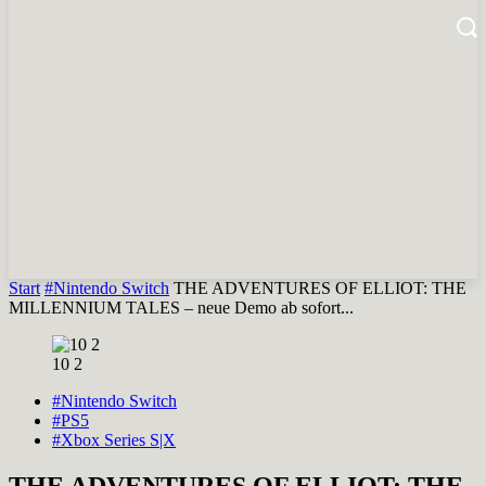
Start
#Nintendo Switch
THE ADVENTURES OF ELLIOT: THE
MILLENNIUM TALES – neue Demo ab sofort...
10 2
#Nintendo Switch
#PS5
#Xbox Series S|X
THE ADVENTURES OF ELLIOT: THE