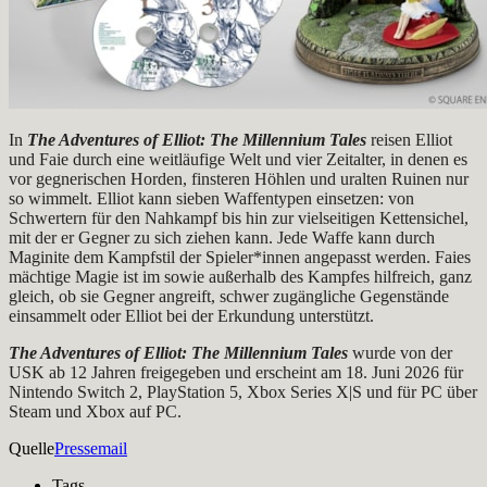
In
The Adventures of Elliot: The Millennium Tales
reisen Elliot
und Faie durch eine weitläufige Welt und vier Zeitalter, in denen es
vor gegnerischen Horden, finsteren Höhlen und uralten Ruinen nur
so wimmelt. Elliot kann sieben Waffentypen einsetzen: von
Schwertern für den Nahkampf bis hin zur vielseitigen Kettensichel,
mit der er Gegner zu sich ziehen kann. Jede Waffe kann durch
Maginite dem Kampfstil der Spieler*innen angepasst werden. Faies
mächtige Magie ist im sowie außerhalb des Kampfes hilfreich, ganz
gleich, ob sie Gegner angreift, schwer zugängliche Gegenstände
einsammelt oder Elliot bei der Erkundung unterstützt.
The Adventures of Elliot: The Millennium Tales
wurde von der
USK ab 12 Jahren freigegeben und erscheint am 18. Juni 2026 für
Nintendo Switch 2, PlayStation 5, Xbox Series X|S und für PC über
Steam und Xbox auf PC.
Quelle
Pressemail
Tags