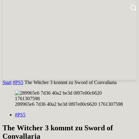
Start
#PS5
The Witcher 3 kommt zu Sword of Convallaria
289965e6 7d36 40a2 be3d 0f07e00c6620 1761307598
#PS5
The Witcher 3 kommt zu Sword of
Convallaria