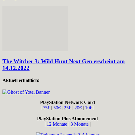
The Witcher 3: Wild Hunt Next Gen erscheint am
14.12.2022
Aktuell erhältlich!
PlayStation Network Card
|
75€
|
50€
|
25€
|
20€
|
10€
|
PlayStation Plus Abonnement
|
12 Monate
|
3 Monate
|