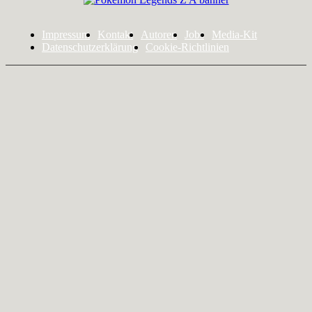
Impressum
Kontakt
Autoren
Jobs
Media-Kit
Datenschutzerklärung
Cookie-Richtlinien