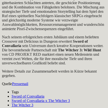
gitterbasierten Schlachten antreten, die geschickte Positionierung
und die Kombination von Fähigkeiten belohnen. Die Mischung aus
strategischer Tiefe und emotionalem Storytelling hat dem Spiel den
Ruf eines spirituellen Nachfolgers klassischer SRPGs eingebracht
und gleichzeitig moderne Systeme wie verzweigte
Auswahlmöglichkeiten, Ressourcenmanagement und wunderschön
animierte Pixel-Zwischensequenzen eingeführt.
Nach seinem erfolgreichen ersten Jubiläum und einem beliebten
Crossover mit Delicious in Dungeon erweitert
Sword of
Convallaria
sein Universum durch kreative Kooperationen weiter.
Die bevorstehende Partnerschaft mit
The Witcher 3: Wild Hunt
von CD PROJEKT RED markiert einen neuen Meilenstein und
vereint zwei Welten, die für ihre moralische Tiefe und ihren
unverwechselbaren Grafikstil beliebt sind.
Weitere Details zur Zusammenarbeit werden in Kürze bekannt
gegeben.
Quelle
Pressemail
Tags
Sword of Convallaria
Sword of Convallaria x The Witcher 3
The Witcher 3