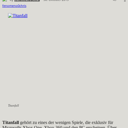
Titanfall
Titanfall
gehört zu eines der wenigen Spiele, die exklusiv für
Microsofts Xbox One, Xbox 360 und den PC erscheinen. Über