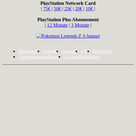
PlayStation Network Card
|
75€
|
50€
|
25€
|
20€
|
10€
|
PlayStation Plus Abonnement
|
12 Monate
|
3 Monate
|
Impressum
Kontakt
Autoren
Jobs
Media-Kit
Datenschutzerklärung
Cookie-Richtlinien