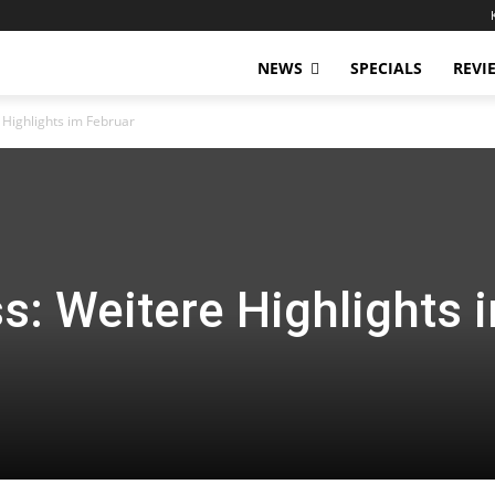
NEWS
SPECIALS
REVI
Highlights im Februar
: Weitere Highlights 