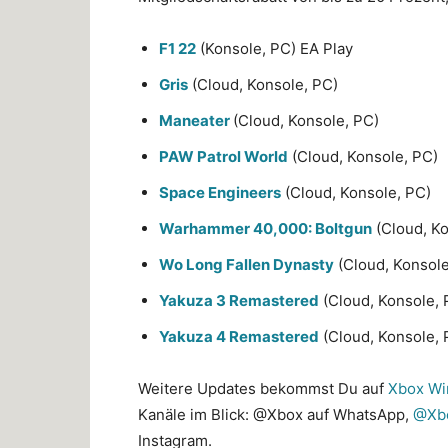
F1 22
(Konsole, PC) EA Play
Gris
(Cloud, Konsole, PC)
Maneater
(Cloud, Konsole, PC)
PAW Patrol World
(Cloud, Konsole, PC)
Space Engineers
(Cloud, Konsole, PC)
Warhammer 40,000: Boltgun
(Cloud, Ko
Wo Long Fallen Dynasty
(Cloud, Konsole
Yakuza 3 Remastered
(Cloud, Konsole, 
Yakuza 4 Remastered
(Cloud, Konsole, 
Weitere Updates bekommst Du auf
Xbox Wi
Kanäle im Blick: @Xbox auf WhatsApp,
@Xb
Instagram.