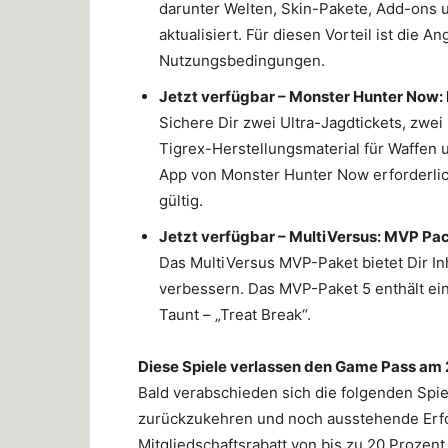
darunter Welten, Skin-Pakete, Add-ons 
aktualisiert. Für diesen Vorteil ist die A
Nutzungsbedingungen.
Jetzt verfügbar – Monster Hunter Now
Sichere Dir zwei Ultra-Jagdtickets, zwei
Tigrex-Herstellungsmaterial für Waffen 
App von Monster Hunter Now erforderlich
gültig.
Jetzt verfügbar – MultiVersus: MVP Pa
Das MultiVersus MVP-Paket bietet Dir In
verbessern. Das MVP-Paket 5 enthält ei
Taunt – „Treat Break“.
Diese Spiele verlassen den Game Pass am 
Bald verabschieden sich die folgenden Spie
zurückzukehren und noch ausstehende Erfo
Mitgliedschaftsrabatt von bis zu 20 Prozen