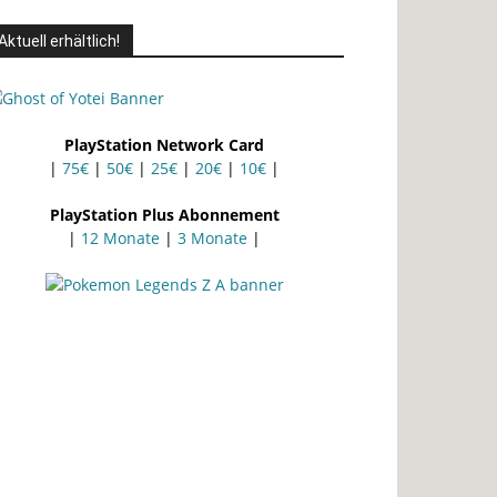
Aktuell erhältlich!
PlayStation Network Card
|
75€
|
50€
|
25€
|
20€
|
10€
|
PlayStation Plus Abonnement
|
12 Monate
|
3 Monate
|