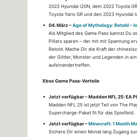
2022 Hyundai i20N, dem 2022 Toyota GR
Toyota Yaris GR und den 2023 Hyundai I
04. März –
Age of Mythology: Retold – I
Als Mitglied des Game Pass kannst Du z
Pillars sparen – der mit mit Spannung e
Retold. Mache Dir die Kraft der chinesi
der Götter, Monster und Legenden in ein
aufeinandertreffen.
Xbox Game Pass-Vorteile
Jetzt verfügbar – Madden NFL 25: EA 
Madden NFL 25 ist jetzt Teil von The Pl
Supercharge-Paket fit für das Spielfeld.
Jetzt verfügbar –
Minecraft: 1 Month M
Sichere Dir einen Monat lang Zugang zum