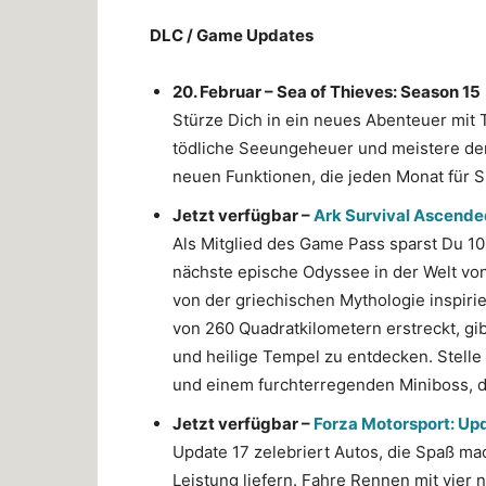
DLC / Game Updates
20. Februar – Sea of Thieves: Season 15
Stürze Dich in ein neues Abenteuer mit
tödliche Seeungeheuer und meistere de
neuen Funktionen, die jeden Monat für 
Jetzt verfügbar –
Ark Survival Ascende
Als Mitglied des Game Pass sparst Du 10
nächste epische Odyssee in der Welt vo
von der griechischen Mythologie inspirier
von 260 Quadratkilometern erstreckt, g
und heilige Tempel zu entdecken. Stell
und einem furchterregenden Miniboss, de
Jetzt verfügbar –
Forza Motorsport: Up
Update 17 zelebriert Autos, die Spaß ma
Leistung liefern. Fahre Rennen mit vie