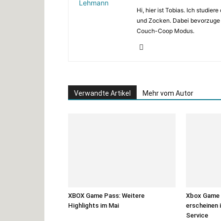
Hi, hier ist Tobias. Ich studie
und Zocken. Dabei bevorzuge i
Couch-Coop Modus.
Verwandte Artikel
Mehr vom Autor
XBOX Game Pass: Weitere
Xbox Game P
Highlights im Mai
erscheinen 
Service