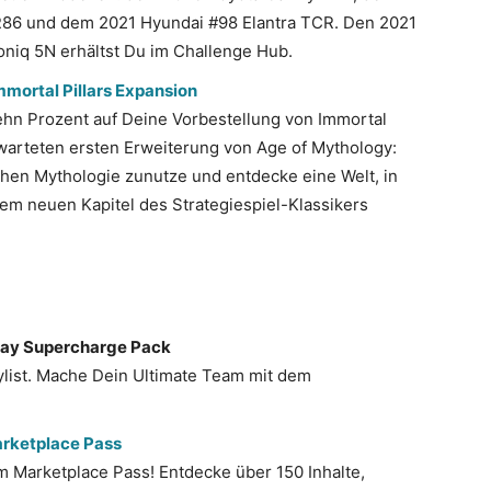
86 und dem 2021 Hyundai #98 Elantra TCR. Den 2021
oniq 5N erhältst Du im Challenge Hub.
mmortal Pillars Expansion
ehn Prozent auf Deine Vorbestellung von Immortal
rwarteten ersten Erweiterung von Age of Mythology:
schen Mythologie zunutze und entdecke eine Welt, in
em neuen Kapitel des Strategiespiel-Klassikers
Play Supercharge Pack
aylist. Mache Dein Ultimate Team mit dem
arketplace Pass
 Marketplace Pass! Entdecke über 150 Inhalte,