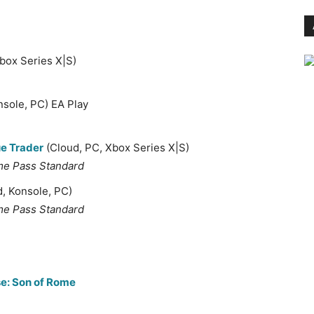
box Series X|S)
nsole, PC) EA Play
e Trader
(Cloud, PC, Xbox Series X|S)
me Pass Standard
, Konsole, PC)
me Pass Standard
e: Son of Rome