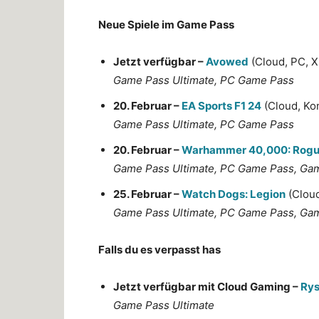
Neue Spiele im Game Pass
Jetzt verfügbar –
Avowed
(Cloud, PC, X
Game Pass Ultimate, PC Game Pass
20. Februar –
EA Sports F1 24
(Cloud, Ko
Game Pass Ultimate, PC Game Pass
20. Februar –
Warhammer 40,000: Rogu
Game Pass Ultimate, PC Game Pass, Ga
25. Februar –
Watch Dogs: Legion
(Cloud
Game Pass Ultimate, PC Game Pass, Ga
Falls du es verpasst has
Jetzt verfügbar mit Cloud Gaming –
Rys
Game Pass Ultimate