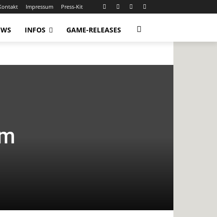
Kontakt
Impressum
Press-Kit
EWS
INFOS
GAME-RELEASES
im