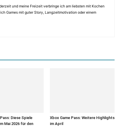
re derzeit und meine Freizeit verbringe ich am liebsten mit Kochen
ch Games mit guter Story, Langzeitmotivation oder einem
ass: Diese Spiele
Xbox Game Pass: Weitere Highlights
im Mai 2026 für den
im April