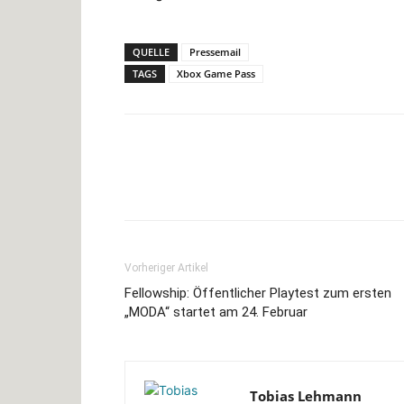
QUELLE
Pressemail
TAGS
Xbox Game Pass
Facebook
X
Pinterest
Vorheriger Artikel
Fellowship: Öffentlicher Playtest zum ersten
„MODA“ startet am 24. Februar
Tobias Lehmann