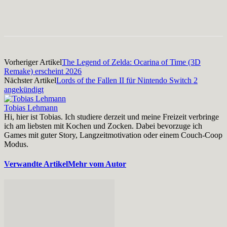
Facebook
X
Pinterest
WhatsApp
Vorheriger Artikel
The Legend of Zelda: Ocarina of Time (3D
Remake) erscheint 2026
Nächster Artikel
Lords of the Fallen II für Nintendo Switch 2
angekündigt
Tobias Lehmann
Hi, hier ist Tobias. Ich studiere derzeit und meine Freizeit verbringe
ich am liebsten mit Kochen und Zocken. Dabei bevorzuge ich
Games mit guter Story, Langzeitmotivation oder einem Couch-Coop
Modus.
Verwandte Artikel
Mehr vom Autor