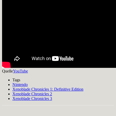
Quelle
YouTube
Tags
Nintendo
Xenoblade Chronicles 1: Definitive Edition
Xenoblade Chronicles 2
Xenoblade Chronicles 3