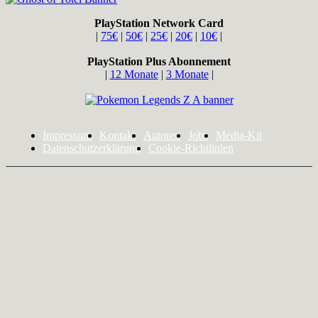
PlayStation Network Card
|
75€
|
50€
|
25€
|
20€
|
10€
|
PlayStation Plus Abonnement
|
12 Monate
|
3 Monate
|
Impressum
Kontakt
Autoren
Jobs
Media-Kit
Datenschutzerklärung
Cookie-Richtlinien