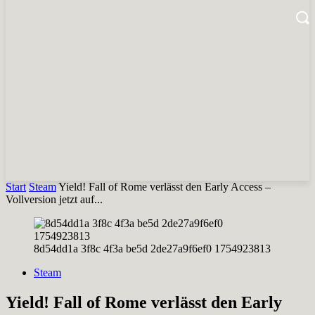
Start
Steam
Yield! Fall of Rome verlässt den Early Access –
Vollversion jetzt auf...
8d54dd1a 3f8c 4f3a be5d 2de27a9f6ef0 1754923813
Steam
Yield! Fall of Rome verlässt den Early