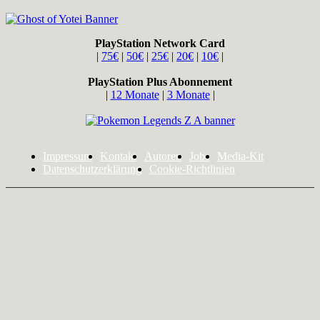
PlayStation Network Card
|
75€
|
50€
|
25€
|
20€
|
10€
|
PlayStation Plus Abonnement
|
12 Monate
|
3 Monate
|
Impressum
Kontakt
Autoren
Jobs
Media-Kit
Datenschutzerklärung
Cookie-Richtlinien