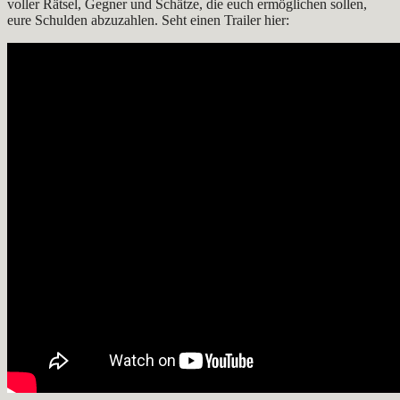
voller Rätsel, Gegner und Schätze, die euch ermöglichen sollen,
eure Schulden abzuzahlen. Seht einen Trailer hier: