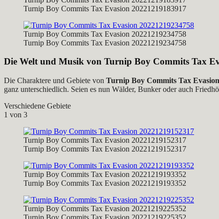
Turnip Boy Commits Tax Evasion 20221219183917
Turnip Boy Commits Tax Evasion 20221219234758
Turnip Boy Commits Tax Evasion 20221219234758
Die Welt und Musik von
Turnip Boy Commits Tax Ev
Die Charaktere und Gebiete von
Turnip Boy Commits Tax Evasio
ganz unterschiedlich. Seien es nun Wälder, Bunker oder auch Friedhö
Verschiedene Gebiete
1
von 3
Turnip Boy Commits Tax Evasion 20221219152317
Turnip Boy Commits Tax Evasion 20221219152317
Turnip Boy Commits Tax Evasion 20221219193352
Turnip Boy Commits Tax Evasion 20221219193352
Turnip Boy Commits Tax Evasion 20221219225352
Turnip Boy Commits Tax Evasion 20221219225352