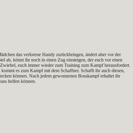
n Mädchen das verlorene Handy zurückbringen, ändert aber vor der
el ab, könnt ihr noch in einen Zug einsteigen, der euch vor einen
r Zwiebel, euch immer wieder zum Training zum Kampf herausfordert.
kommt es zum Kampf mit dem Schaffner. Schafft ihr auch diesen,
 stecken können. Nach jedem gewonnenen Bosskampf erhaltet ihr
Runs helfen können.