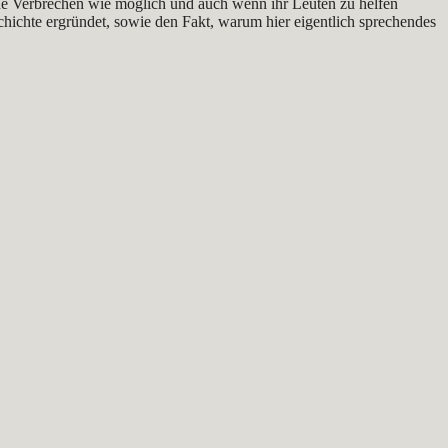
eine Verbrechen wie möglich und auch wenn ihr Leuten zu helfen
schichte ergründet, sowie den Fakt, warum hier eigentlich sprechendes