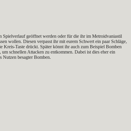
 Spielverlauf geöffnet werden oder für die ihr im Metroidvaniastil
ssen wollen. Diesen verpasst ihr mit eurem Schwert ein paar Schläge,
die Kreis-Taste drückt. Später könnt ihr auch zum Beispiel Bomben
, um schnellen Attacken zu entkommen. Dabei ist dies eher ein
 das Nutzen besagter Bomben.