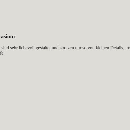
asion
:
n
sind sehr liebevoll gestaltet und strotzen nur so von kleinen Details,
fe.