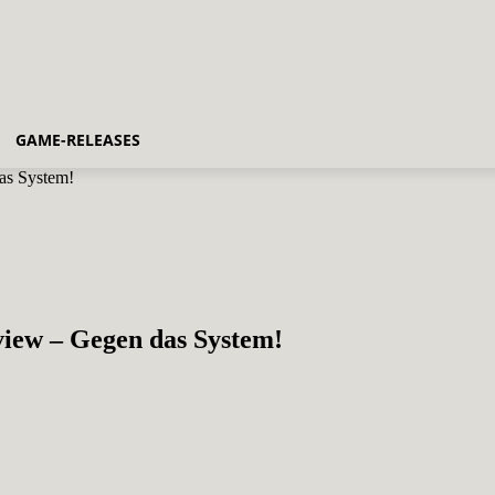
GAME-RELEASES
as System!
iew – Gegen das System!