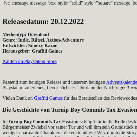
[vc_message message_box_style="solid" style="square" message_bo
Releasedatum: 20.12.2022
Medientyp: Download
Genre: Indie, Rätsel, Action-Adventure
Entwickler: Snoozy Kazoo
Herausgeber: Graffiti Games
Kaufen im Playstation Store
Passend zum heutigen Release und unserem heutigen
Adventskalende
Playstation zu erleben, bevor nächstes Jahr dann der Nachfolger
Turn
Vielen Dank an
Graffiti Games
für das Bereitstellen des Reviewcodes
Die Geschichte von
Turnip Boy Commits Tax Evasio
In
Turnip Boy Commits Tax Evasion
schlüpft ihr in die Rolle des 
Bürgermeister Zwiebel vor seiner Tür und will ihm sein Grundstück nich
weniger charmante Charaktere, die euch mit viel Witz durch die Story