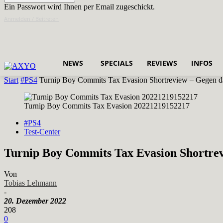
Ein Passwort wird Ihnen per Email zugeschickt.
Anmelden / Beitreten
NEWS
SPECIALS
REVIEWS
INFOS
Start
#PS4
Turnip Boy Commits Tax Evasion Shortreview – Gegen d
Turnip Boy Commits Tax Evasion 20221219152217
#PS4
Test-Center
Turnip Boy Commits Tax Evasion Shortrev
Von
Tobias Lehmann
-
20. Dezember 2022
208
0