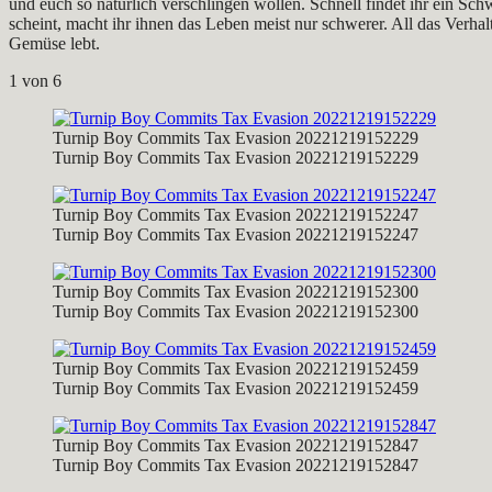
und euch so natürlich verschlingen wollen. Schnell findet ihr ein Sc
scheint, macht ihr ihnen das Leben meist nur schwerer. All das Verha
Gemüse lebt.
1
von 6
Turnip Boy Commits Tax Evasion 20221219152229
Turnip Boy Commits Tax Evasion 20221219152229
Turnip Boy Commits Tax Evasion 20221219152247
Turnip Boy Commits Tax Evasion 20221219152247
Turnip Boy Commits Tax Evasion 20221219152300
Turnip Boy Commits Tax Evasion 20221219152300
Turnip Boy Commits Tax Evasion 20221219152459
Turnip Boy Commits Tax Evasion 20221219152459
Turnip Boy Commits Tax Evasion 20221219152847
Turnip Boy Commits Tax Evasion 20221219152847