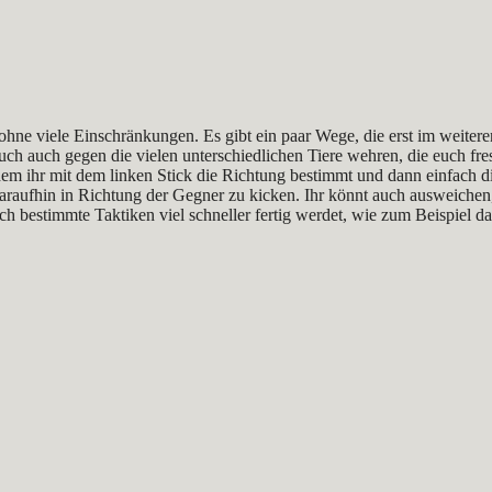
ohne viele Einschränkungen. Es gibt ein paar Wege, die erst im weiteren
ch auch gegen die vielen unterschiedlichen Tiere wehren, die euch fre
ndem ihr mit dem linken Stick die Richtung bestimmt und dann einfach 
 daraufhin in Richtung der Gegner zu kicken. Ihr könnt auch ausweichen
rch bestimmte Taktiken viel schneller fertig werdet, wie zum Beispiel