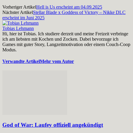
Vorheriger Artikel
Hell is Us erscheint am 04.09.2025
Nächster Artikel
Stellar Blade x Goddess of Victory – Nikke DLC
erscheint im Juni 2025
Tobias Lehmann
Hi, hier ist Tobias. Ich studiere derzeit und meine Freizeit verbringe
ich am liebsten mit Kochen und Zocken. Dabei bevorzuge ich
Games mit guter Story, Langzeitmotivation oder einem Couch-Coop
Modus.
Verwandte Artikel
Mehr vom Autor
God of War: Laufey offiziell angekündigt