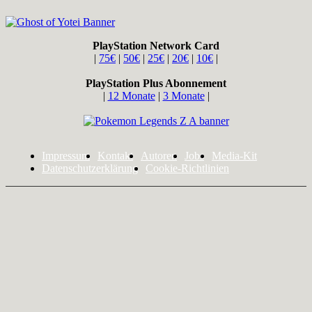
PlayStation Network Card
|
75€
|
50€
|
25€
|
20€
|
10€
|
PlayStation Plus Abonnement
|
12 Monate
|
3 Monate
|
Impressum
Kontakt
Autoren
Jobs
Media-Kit
Datenschutzerklärung
Cookie-Richtlinien