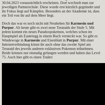
30.04.2023 voraussichtlich erscheinen. Dort wechselt man zur
jeweiligen Partnerschule. Diese wurde erst kürzlich gegründet und
ihr Fokus liegt auf Kämpfen. Besonders an der Akademie ist, dass
ein Teil von ihr auf dem Meer liegt.
Doch das war es noch nicht mit Neuheiten für
Karmesin und
Purpur
. Ab heute gibt es zwei neue Teraraids der Stufe 5. Mit
jedem kommt ein neues Paradoxpokemon, welches schon im
Hauptspiel als Easteregg in einem Buch versteckt war. So gibt es
Windewoge in
Karmesin
und Eisenblatt in
Purpur
. Mit einer
Internetverbindung könnt ihr auch ohne das zweite Spiel am
Teraraid des jeweils anderen exklusiven Pokemon teilnehmen.
Beide können nur einmalig gefangen werden und haben das Level
75. Auch hier gibt es einen Trailer: