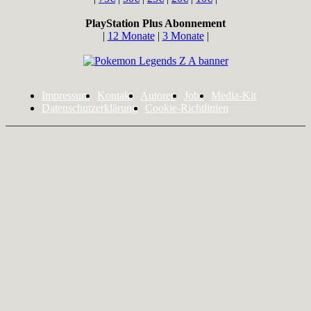
PlayStation Plus Abonnement
|
12 Monate
|
3 Monate
|
Impressum
Kontakt
Autoren
Jobs
Media-Kit
Datenschutzerklärung
Cookie-Richtlinien