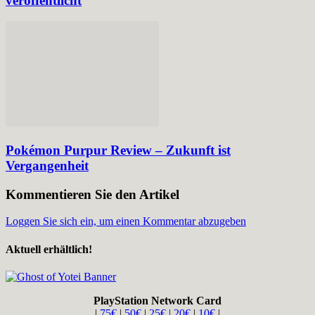
veröffentlicht
Pokémon Purpur Review – Zukunft ist
Vergangenheit
Kommentieren Sie den Artikel
Loggen Sie sich ein, um einen Kommentar abzugeben
Aktuell erhältlich!
PlayStation Network Card
|
75€
|
50€
|
25€
|
20€
|
10€
|