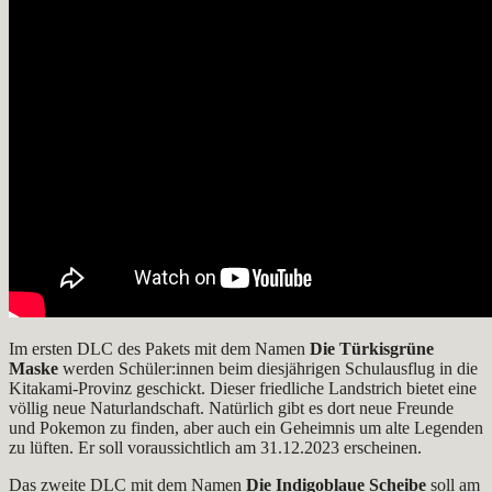
Im ersten DLC des Pakets mit dem Namen
Die Türkisgrüne
Maske
werden Schüler:innen beim diesjährigen Schulausflug in die
Kitakami-Provinz geschickt. Dieser friedliche Landstrich bietet eine
völlig neue Naturlandschaft. Natürlich gibt es dort neue Freunde
und Pokemon zu finden, aber auch ein Geheimnis um alte Legenden
zu lüften. Er soll voraussichtlich am 31.12.2023 erscheinen.
Das zweite DLC mit dem Namen
Die Indigoblaue Scheibe
soll am