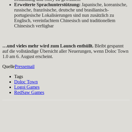
Erweiterte Sprachunterstützung:
Japanische, koreanische,
russische, französische, deutsche und brasilianisch-
portugiesische Lokalisierungen sind nun zusätzlich zu
Englisch, vereinfachtem Chinesisch und traditionellem
Chinesisch verfügbar
…und vieles mehr wird zum Launch enthüllt.
Bleibt gespannt
auf die vollständige Übersicht aller Neuerungen, wenn Doloc Town
1.0 am 6. August erscheint.
Quelle
Pressemail
Tags
Doloc Town
Logoi Games
RedSaw Games
Facebook
X
Pinterest
WhatsApp