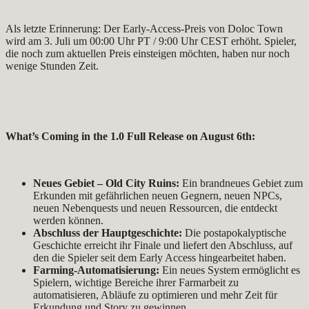
Als letzte Erinnerung: Der Early-Access-Preis von Doloc Town
wird am 3. Juli um 00:00 Uhr PT / 9:00 Uhr CEST erhöht. Spieler,
die noch zum aktuellen Preis einsteigen möchten, haben nur noch
wenige Stunden Zeit.
What’s Coming in the 1.0 Full Release on August 6th:
Neues Gebiet – Old City Ruins:
Ein brandneues Gebiet zum
Erkunden mit gefährlichen neuen Gegnern, neuen NPCs,
neuen Nebenquests und neuen Ressourcen, die entdeckt
werden können.
Abschluss der Hauptgeschichte:
Die postapokalyptische
Geschichte erreicht ihr Finale und liefert den Abschluss, auf
den die Spieler seit dem Early Access hingearbeitet haben.
Farming-Automatisierung:
Ein neues System ermöglicht es
Spielern, wichtige Bereiche ihrer Farmarbeit zu
automatisieren, Abläufe zu optimieren und mehr Zeit für
Erkundung und Story zu gewinnen.