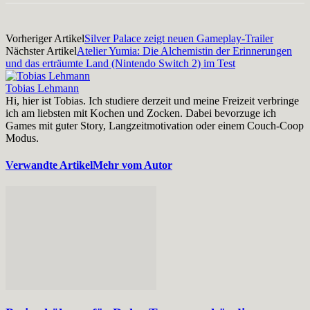
Vorheriger Artikel
Silver Palace zeigt neuen Gameplay-Trailer
Nächster Artikel
Atelier Yumia: Die Alchemistin der Erinnerungen
und das erträumte Land (Nintendo Switch 2) im Test
Tobias Lehmann
Hi, hier ist Tobias. Ich studiere derzeit und meine Freizeit verbringe
ich am liebsten mit Kochen und Zocken. Dabei bevorzuge ich
Games mit guter Story, Langzeitmotivation oder einem Couch-Coop
Modus.
Verwandte Artikel
Mehr vom Autor