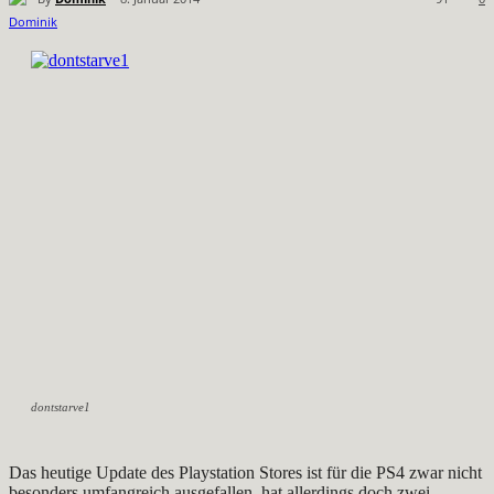
dontstarve1
Das heutige Update des Playstation Stores ist für die PS4 zwar nicht
besonders umfangreich ausgefallen, hat allerdings doch zwei