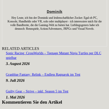
Dominik
Hey Leute, ich bin der Dominik und leidenschaftlicher Zocker. Egal ob PC,
Konsole, Handhelds oder VR, solo oder multiplayer - ich interessiere mich für die
volle Bandbreite, die die Gaming-Welt zu bieten hat. Lieblingsgenres habe ich
dennoch: Rennspiele, Action/Adventures, JRPGs und Visual Novels.
RELATED ARTICLES
Sonic Racing: CrossWorlds – Teenage Mutant Ninja Turtles per DLC
spielbar
3. August 2026
Granblue Fantasy: Relink – Endless Ragnarok im Test
9. Juli 2026
Guilty Gear – Strive – inkl. Season 5 im Test
1. Mai 2026
Kommentieren Sie den Artikel