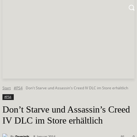
Start
#PS4
Don't Starve und Assassin's Creed IV DLC im Store erhältlich
#PS4
Don’t Starve und Assassin’s Creed
IV DLC im Store erhältlich
By
Dominik
8. Januar 2014
91
0