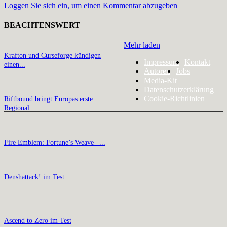
Loggen Sie sich ein, um einen Kommentar abzugeben
BEACHTENSWERT
Mehr laden
Krafton und Curseforge kündigen
Impressum
Kontakt
einen...
Autoren
Jobs
Media-Kit
Datenschutzerklärung
Cookie-Richtlinien
Riftbound bringt Europas erste
Regional...
Fire Emblem: Fortune’s Weave –...
Denshattack! im Test
Ascend to Zero im Test