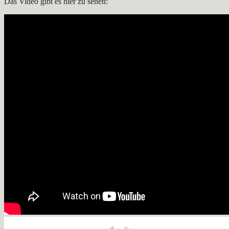
Das Video gibt es hier zu sehen: