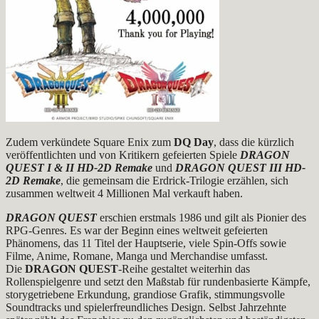
Zudem verkündete Square Enix zum
DQ Day
, dass die kürzlich
veröffentlichten und von Kritikern gefeierten Spiele
DRAGON
QUEST I & II HD-2D Remake
und
DRAGON QUEST III HD-
2D Remake
, die gemeinsam die Erdrick-Trilogie erzählen, sich
zusammen weltweit 4 Millionen Mal verkauft haben.
DRAGON QUEST
erschien erstmals 1986 und gilt als Pionier des
RPG-Genres. Es war der Beginn eines weltweit gefeierten
Phänomens, das 11 Titel der Hauptserie, viele Spin-Offs sowie
Filme, Anime, Romane, Manga und Merchandise umfasst.
Die
DRAGON QUEST
-Reihe gestaltet weiterhin das
Rollenspielgenre und setzt den Maßstab für rundenbasierte Kämpfe,
storygetriebene Erkundung, grandiose Grafik, stimmungsvolle
Soundtracks und spielerfreundliches Design. Selbst Jahrzehnte