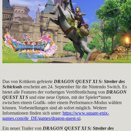
Das von Kritikern gefeierte
DRAGON QUEST XI S: Streiter des
Schicksals
erscheint am 24. September für die Nintendo Switch. Es
bietet alle Features der vorherigen Veröffentlichung von
DRAGON
QUEST XI S
und eine neue Option, mit der Spieler*innen
zwischen einem Grafik- oder einem Performance-Modus wählen
können. Vorbestellungen sind ab sofort möglich. Weitere
Informationen finden sich unter:
https://www.square-enix-
games.com/de_DE/games/dragon-quest-xi
.
Ein neuer Trailer von
DRAGON QUEST
XI S: Streiter des