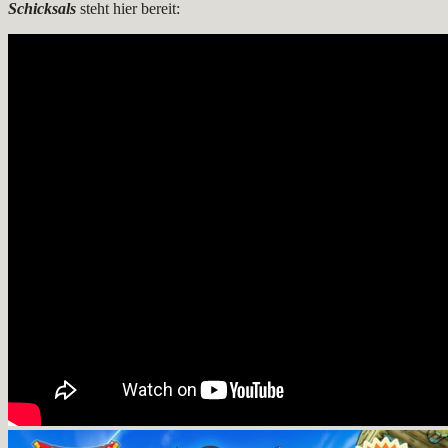
Schicksals
steht hier bereit: