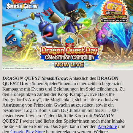
DRAGON QUEST Smash/Grow
: Anlässlich des
DRAGON
QUEST Day
können Spieler*innen an einer zeitlich begrenzten
Kampagne mit Events und Belohnungen im Spiel teilnehmen. Zu
den Höhepunkten zählen der Koop-Kampf „Drive Back the
Dragonlord’s Army“, die Möglichkeit, sich mit der exklusiven
Ausrüstung von Prinzessin Gwaelin auszustatten, sowie ein
besonderer Log-in-Bonus zum DQ-Jubiläum mit bis zu 1.000
kostenlosen Juwelen. Zudem läuft die Koop mit
DRAGON
QUEST I
weiter und liefert den Spieler*innen noch mehr Inhalte,
die sie erkunden können. Das Spiel kann über den
App Store
und
den
Google Play Store
heruntergeladen werden. Weitere