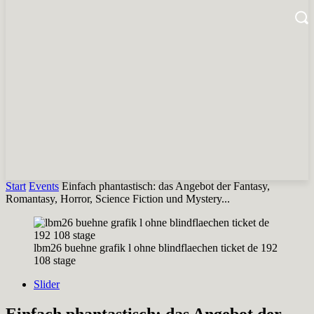
Start
Events
Einfach phantastisch: das Angebot der Fantasy,
Romantasy, Horror, Science Fiction und Mystery...
lbm26 buehne grafik l ohne blindflaechen ticket de 192
108 stage
Slider
Einfach phantastisch: das Angebot der