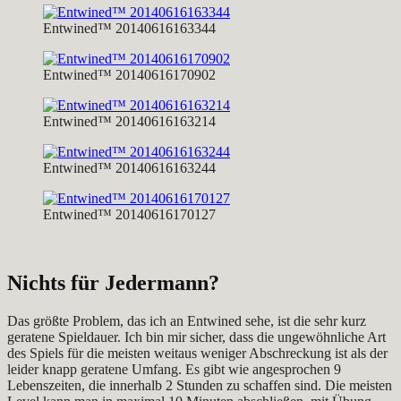
Entwined™ 20140616163344
Entwined™ 20140616170902
Entwined™ 20140616163214
Entwined™ 20140616163244
Entwined™ 20140616170127
Nichts für Jedermann?
Das größte Problem, das ich an Entwined sehe, ist die sehr kurz
geratene Spieldauer. Ich bin mir sicher, dass die ungewöhnliche Art
des Spiels für die meisten weitaus weniger Abschreckung ist als der
leider knapp geratene Umfang. Es gibt wie angesprochen 9
Lebenszeiten, die innerhalb 2 Stunden zu schaffen sind. Die meisten