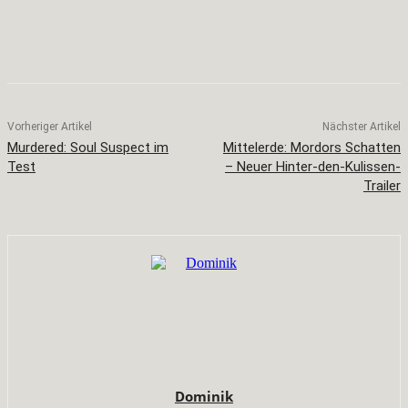
Facebook
X
Pinterest
WhatsApp
Vorheriger Artikel
Nächster Artikel
Murdered: Soul Suspect im
Mittelerde: Mordors Schatten
Test
– Neuer Hinter-den-Kulissen-
Trailer
Dominik