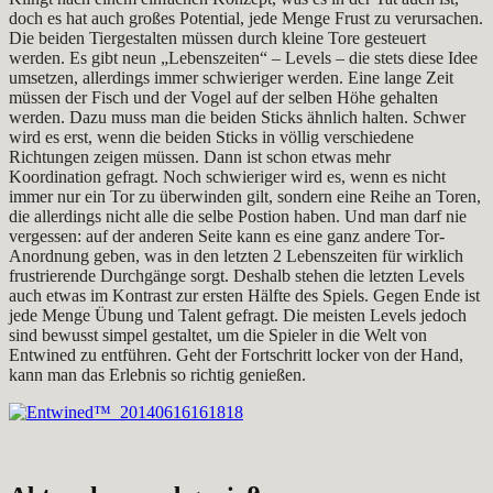
doch es hat auch großes Potential, jede Menge Frust zu verursachen.
Die beiden Tiergestalten müssen durch kleine Tore gesteuert
werden. Es gibt neun „Lebenszeiten“ – Levels – die stets diese Idee
umsetzen, allerdings immer schwieriger werden. Eine lange Zeit
müssen der Fisch und der Vogel auf der selben Höhe gehalten
werden. Dazu muss man die beiden Sticks ähnlich halten. Schwer
wird es erst, wenn die beiden Sticks in völlig verschiedene
Richtungen zeigen müssen. Dann ist schon etwas mehr
Koordination gefragt. Noch schwieriger wird es, wenn es nicht
immer nur ein Tor zu überwinden gilt, sondern eine Reihe an Toren,
die allerdings nicht alle die selbe Postion haben. Und man darf nie
vergessen: auf der anderen Seite kann es eine ganz andere Tor-
Anordnung geben, was in den letzten 2 Lebenszeiten für wirklich
frustrierende Durchgänge sorgt. Deshalb stehen die letzten Levels
auch etwas im Kontrast zur ersten Hälfte des Spiels. Gegen Ende ist
jede Menge Übung und Talent gefragt. Die meisten Levels jedoch
sind bewusst simpel gestaltet, um die Spieler in die Welt von
Entwined zu entführen. Geht der Fortschritt locker von der Hand,
kann man das Erlebnis so richtig genießen.