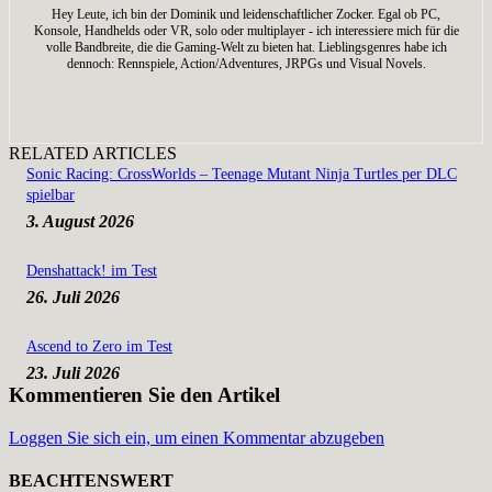
Hey Leute, ich bin der Dominik und leidenschaftlicher Zocker. Egal ob PC,
Konsole, Handhelds oder VR, solo oder multiplayer - ich interessiere mich für die
volle Bandbreite, die die Gaming-Welt zu bieten hat. Lieblingsgenres habe ich
dennoch: Rennspiele, Action/Adventures, JRPGs und Visual Novels.
RELATED ARTICLES
Sonic Racing: CrossWorlds – Teenage Mutant Ninja Turtles per DLC
spielbar
3. August 2026
Denshattack! im Test
26. Juli 2026
Ascend to Zero im Test
23. Juli 2026
Kommentieren Sie den Artikel
Loggen Sie sich ein, um einen Kommentar abzugeben
BEACHTENSWERT