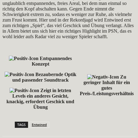
unglaublich entspannendes, freies Areal, bei dem man einmal so
richtig den Kopf abschalten kann. Gegen Ende nimmt die
Schwierigkeit extrem zu, sodass es weniger zur Ruhe, als vielmehr
zum Frust kommt. Hier und in der Rekordjagd wird Entwined erst
zum richtigen „Spiel“, das viel Geschick und Übung verlangt. Alles
in Allem bietet uns sich hier ein richtiges Highlight im PSN, das es
wohl leider aufs Radar viel zu weniger Spieler schafft.
Entspannendes
Konzept
Bezaubernde Optik
Zu
und passender Soundtrack
geringer Inhalt für ein
gutes
Zeigt in letzten
Preis-/Leistungsverhältnis
Levels ein anderes Gesicht,
knackig, erfordert Geschick und
Übung
TAGS
Entwined