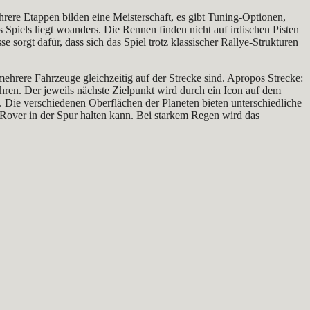
rere Etappen bilden eine Meisterschaft, es gibt Tuning-Optionen,
piels liegt woanders. Die Rennen finden nicht auf irdischen Pisten
 sorgt dafür, dass sich das Spiel trotz klassischer Rallye-Strukturen
 mehrere Fahrzeuge gleichzeitig auf der Strecke sind. Apropos Strecke:
ahren. Der jeweils nächste Zielpunkt wird durch ein Icon auf dem
. Die verschiedenen Oberflächen der Planeten bieten unterschiedliche
 Rover in der Spur halten kann. Bei starkem Regen wird das