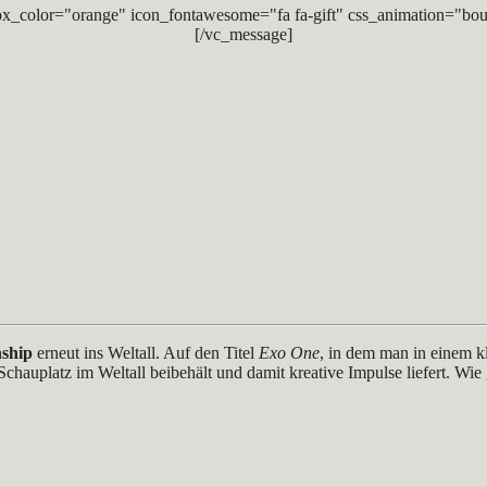
x_color="orange" icon_fontawesome="fa fa-gift" css_animation="bou
[/vc_message]
ship
erneut ins Weltall. Auf den Titel
Exo One
, in dem man in einem kl
 Schauplatz im Weltall beibehält und damit kreative Impulse liefert. Wie 