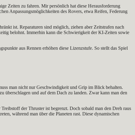
hige Zeiten zu fahren. Mir persönlich hat diese Herausforderung
lreichen Anpassungsmöglichkeiten des Rovers, etwa Reifen, Federung
ränkt ist. Reparaturen sind möglich, ziehen aber Zeitstrafen nach
chzeitig belohnt. Immerhin kann die Schwierigkeit der KI-Zeiten sowie
gspunkte aus Rennen erhöhen diese Lizenzstufe. So stellt das Spiel
 muss man nicht nur Geschwindigkeit und Grip im Blick behalten.
ich zu überschlagen und auf dem Dach zu landen. Zwar kann man den
Treibstoff der Thruster ist begrenzt. Doch sobald man den Dreh raus
treten, während man über die Planeten rast. Diese dynamischen