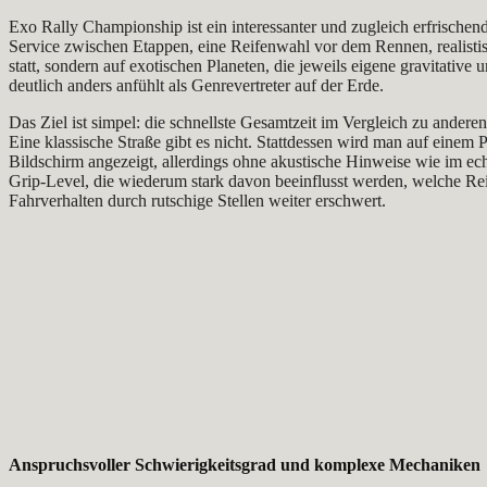
Exo Rally Championship ist ein interessanter und zugleich erfrische
Service zwischen Etappen, eine Reifenwahl vor dem Rennen, realistis
statt, sondern auf exotischen Planeten, die jeweils eigene gravitative
deutlich anders anfühlt als Genrevertreter auf der Erde.
Das Ziel ist simpel: die schnellste Gesamtzeit im Vergleich zu andere
Eine klassische Straße gibt es nicht. Stattdessen wird man auf einem
Bildschirm angezeigt, allerdings ohne akustische Hinweise wie im ech
Grip-Level, die wiederum stark davon beeinflusst werden, welche Rei
Fahrverhalten durch rutschige Stellen weiter erschwert.
Anspruchsvoller Schwierigkeitsgrad und komplexe Mechaniken