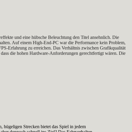
effekte und eine hübsche Beleuchtung den Titel ansehnlich. Die
sschalten. Auf einem High-End-PC war die Performance kein Problem,
-Erfahrung zu erreichen. Das Verhältnis zwischen Grafikqualität
, dass die hohen Hardware-Anforderungen gerechtfertigt wären. Die
 hügeligen Strecken bietet das Spiel in jedem
 aber dennoch schnell ins Ziel? Das Fahrverhalten