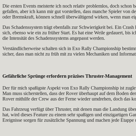
Die ersten Events meisterte ich noch relativ problemlos, doch schon 
gefallen, aber ich kann mir gut vorstellen, dass manche Spieler von 
oder Bremskraft, können schnell überwältigend wirken, wenn man eig
Das Schadenssystem trägt ebenfalls zur Schwierigkeit bei. Ein Crash k
sich, ebenso wie ein zu früher Start. Es hat eine Weile gedauert, bis 
die Intensität des Schadenssystems angepasst werden.
Verständlicherweise schalten sich in Exo Rally Championship bestimmt
sicher, dass man nicht zu früh mit zu vielen Mechaniken und Informa
Gefährliche Sprünge erfordern präzises Thruster-Management
Der für mich spaßigste Aspekt von Exo Rally Championship ist zugle
Man muss sicherstellen, dass der Rover überhaupt auf dem Boden der
Rover mithilfe der Crew aus der Ferne wieder umdrehen, doch das ko
Das Fahrzeug verfügt über Thruster, mit denen man die Landung über 
hat, wird dieses Feature zu einem sehr spaßigen und einzigartigen 
Ereignisse sorgen für zusätzliche Spannung und machen jede Etappe 