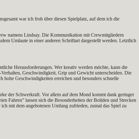
sgesamt war ich froh über diesen Spielplatz, auf dem ich die
ine Crew namens Lindsay. Die Kommunikation mit Crewmitgliedern
dem Umlaute in einer anderen Schriftart dargestellt werden. Letztlich
entliche Herausforderungen. Wer kreativ werden möchte, kann die
r-Verhalten, Geschwindigkeit, Grip und Gewicht unterscheiden. Die
ch hohe Geschwindigkeiten erreichen und besonders schnelle
Stärke der Schwerkraft. Vor allem auf dem Mond kommt dank geringer
eien Fahren” lassen sich die Besonderheiten der Boliden und Strecken
ar ich mit dem angebotenen Umfang zufrieden, zumal das Spiel zu