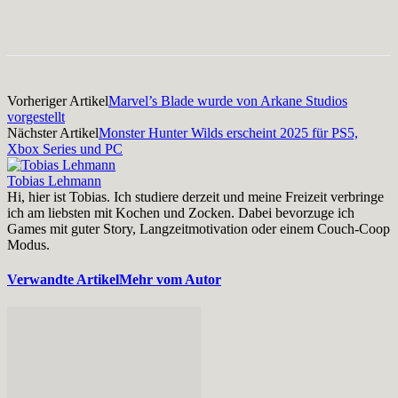
Facebook
X
Pinterest
WhatsApp
Vorheriger Artikel
Marvel’s Blade wurde von Arkane Studios
vorgestellt
Nächster Artikel
Monster Hunter Wilds erscheint 2025 für PS5,
Xbox Series und PC
Tobias Lehmann
Hi, hier ist Tobias. Ich studiere derzeit und meine Freizeit verbringe
ich am liebsten mit Kochen und Zocken. Dabei bevorzuge ich
Games mit guter Story, Langzeitmotivation oder einem Couch-Coop
Modus.
Verwandte Artikel
Mehr vom Autor