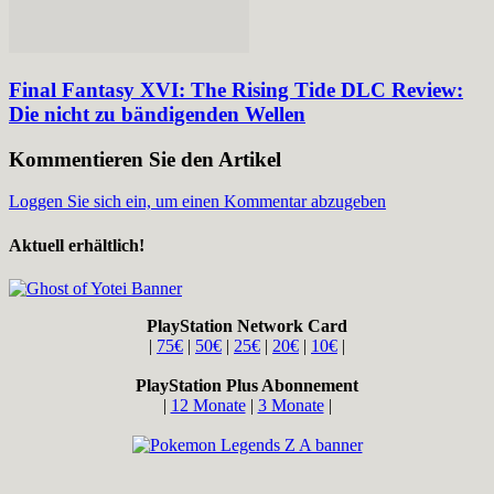
Final Fantasy XVI: The Rising Tide DLC Review:
Die nicht zu bändigenden Wellen
Kommentieren Sie den Artikel
Loggen Sie sich ein, um einen Kommentar abzugeben
Aktuell erhältlich!
PlayStation Network Card
|
75€
|
50€
|
25€
|
20€
|
10€
|
PlayStation Plus Abonnement
|
12 Monate
|
3 Monate
|