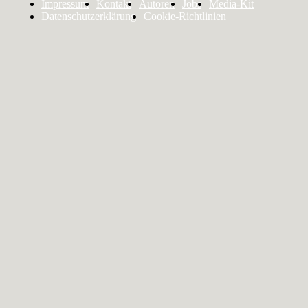
Impressum
Kontakt
Autoren
Jobs
Media-Kit
Datenschutzerklärung
Cookie-Richtlinien