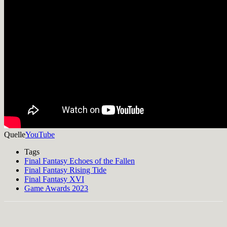
Quelle
YouTube
Tags
Final Fantasy Echoes of the Fallen
Final Fantasy Rising Tide
Final Fantasy XVI
Game Awards 2023