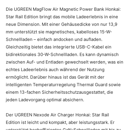
Die UGREEN MagFlow Air Magnetic Power Bank Honkai:
Star Rail Edition bringt das mobile Ladeerlebnis in eine
neue Dimension. Mit einer Gehäusedicke von nur 13,9
mm unterstützt sie magnetisches, kabelloses 15-W-
Schnellladen – einfach andocken und aufladen.
Gleichzeitig bietet das integrierte USB-C-Kabel ein
bidirektionales 30-W-Schnellladen. Es kann dynamisch
zwischen Auf- und Entladen gewechselt werden, was ein
echtes Ladeerlebnis auch während der Nutzung
ermöglicht. Darüber hinaus ist das Gerät mit der
intelligenten Temperaturregelung Thermal Guard sowie
einem 13-fachen Sicherheitsschutzausgestattet, die
jeden Ladevorgang optimal absichern.
Der UGREEN Nexode Air Charger Honkai: Star Rail
Edition ist leicht und kompakt, aber leistungsstark. Er
unterstützt hocheffizientes GaN-Schnellladen mit bis zu