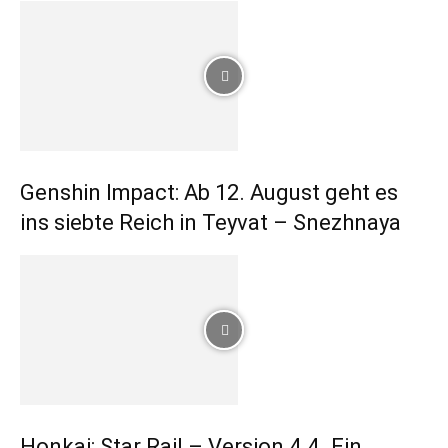
Genshin Impact: Ab 12. August geht es
ins siebte Reich in Teyvat – Snezhnaya
Honkai: Star Rail – Version 4.4 „Ein