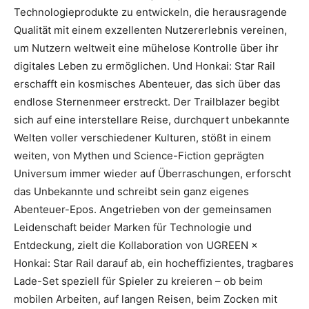
Technologieprodukte zu entwickeln, die herausragende
Qualität mit einem exzellenten Nutzererlebnis vereinen,
um Nutzern weltweit eine mühelose Kontrolle über ihr
digitales Leben zu ermöglichen. Und Honkai: Star Rail
erschafft ein kosmisches Abenteuer, das sich über das
endlose Sternenmeer erstreckt. Der Trailblazer begibt
sich auf eine interstellare Reise, durchquert unbekannte
Welten voller verschiedener Kulturen, stößt in einem
weiten, von Mythen und Science-Fiction geprägten
Universum immer wieder auf Überraschungen, erforscht
das Unbekannte und schreibt sein ganz eigenes
Abenteuer-Epos. Angetrieben von der gemeinsamen
Leidenschaft beider Marken für Technologie und
Entdeckung, zielt die Kollaboration von UGREEN ×
Honkai: Star Rail darauf ab, ein hocheffizientes, tragbares
Lade-Set speziell für Spieler zu kreieren – ob beim
mobilen Arbeiten, auf langen Reisen, beim Zocken mit