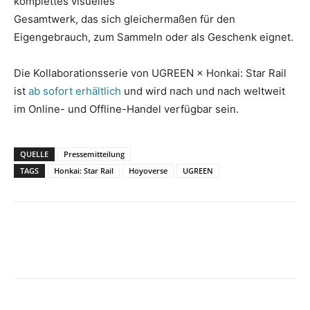
komplettes visuelles
Gesamtwerk, das sich gleichermaßen für den
Eigengebrauch, zum Sammeln oder als Geschenk eignet.
Die Kollaborationsserie von UGREEN × Honkai: Star Rail
ist
ab sofort erhältlich
und wird nach und nach weltweit
im Online- und Offline-Handel verfügbar sein.
QUELLE
Pressemitteilung
TAGS
Honkai: Star Rail
Hoyoverse
UGREEN
Facebook
X
Pinterest
WhatsApp