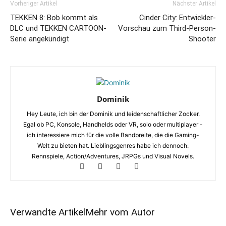
Vorheriger Artikel
Nächster Artikel
TEKKEN 8: Bob kommt als
Cinder City: Entwickler-
DLC und TEKKEN CARTOON-
Vorschau zum Third-Person-
Serie angekündigt
Shooter
Dominik
Hey Leute, ich bin der Dominik und leidenschaftlicher Zocker.
Egal ob PC, Konsole, Handhelds oder VR, solo oder multiplayer -
ich interessiere mich für die volle Bandbreite, die die Gaming-
Welt zu bieten hat. Lieblingsgenres habe ich dennoch:
Rennspiele, Action/Adventures, JRPGs und Visual Novels.
Verwandte Artikel
Mehr vom Autor