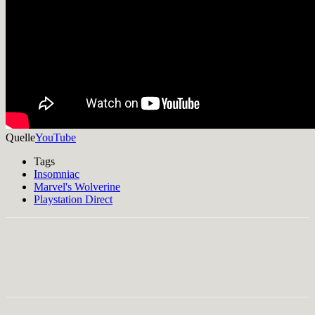
Quelle
YouTube
Tags
Insomniac
Marvel's Wolverine
Playstation Direct
Facebook
X
Pinterest
WhatsApp