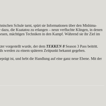
hnischen Schule tarnt, spürt sie Informationen über den Mishima-
 dazu, die Kuatatou zu erlangen – neun verfluchte Klingen, in denen
t neuen, mächtigen Techniken in den Kampf. Während sie ihr Ziel im
ter vorgestellt wurde, der dem
TEKKEN 8
Season 3 Pass beitritt.
ils werden zu einem späteren Zeitpunkt bekannt gegeben.
prägt ist, und hebt die Handlung auf eine ganz neue Ebene. Mit der