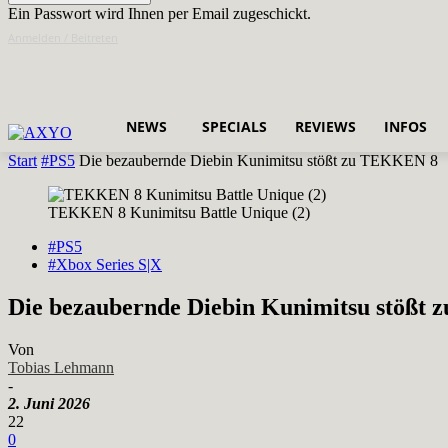
Ein Passwort wird Ihnen per Email zugeschickt.
Anmelden / Beitreten
NEWS
SPECIALS
REVIEWS
INFOS
Start
#PS5
Die bezaubernde Diebin Kunimitsu stößt zu TEKKEN 8
TEKKEN 8 Kunimitsu Battle Unique (2)
#PS5
#Xbox Series S|X
Die bezaubernde Diebin Kunimitsu stößt
Von
Tobias Lehmann
-
2. Juni 2026
22
0