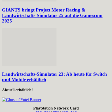
GIANTS bringt Project Motor Racing &
Landwirtschafts-Simulator 25 auf die Gamescom
2025
Landwirtschafts-Simulator 23: Ab heute für Switch
und Mobile erhältlich
Aktuell erhältlich!
PlayStation Network Card