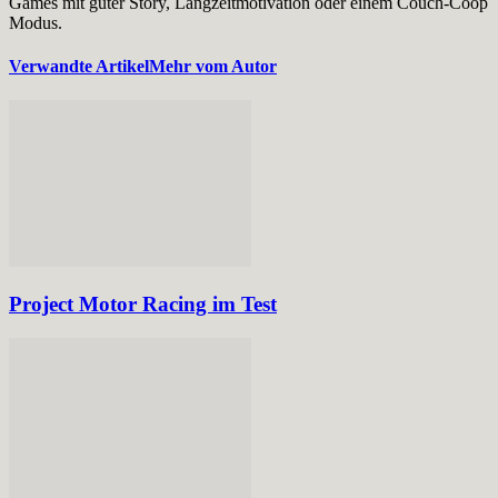
Games mit guter Story, Langzeitmotivation oder einem Couch-Coop
Modus.
Verwandte Artikel
Mehr vom Autor
Project Motor Racing im Test