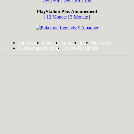
|
75€
|
50€
|
25€
|
20€
|
10€
|
PlayStation Plus Abonnement
|
12 Monate
|
3 Monate
|
Impressum
Kontakt
Autoren
Jobs
Media-Kit
Datenschutzerklärung
Cookie-Richtlinien