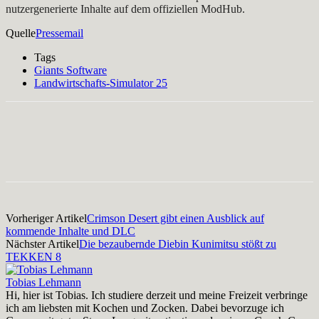
nutzergenerierte Inhalte auf dem offiziellen ModHub.
Quelle
Pressemail
Tags
Giants Software
Landwirtschafts-Simulator 25
Facebook
X
Pinterest
WhatsApp
Vorheriger Artikel
Crimson Desert gibt einen Ausblick auf
kommende Inhalte und DLC
Nächster Artikel
Die bezaubernde Diebin Kunimitsu stößt zu
TEKKEN 8
Tobias Lehmann
Hi, hier ist Tobias. Ich studiere derzeit und meine Freizeit verbringe
ich am liebsten mit Kochen und Zocken. Dabei bevorzuge ich