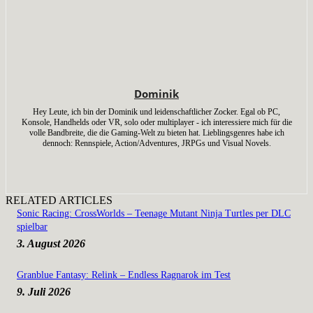
Dominik
Hey Leute, ich bin der Dominik und leidenschaftlicher Zocker. Egal ob PC,
Konsole, Handhelds oder VR, solo oder multiplayer - ich interessiere mich für die
volle Bandbreite, die die Gaming-Welt zu bieten hat. Lieblingsgenres habe ich
dennoch: Rennspiele, Action/Adventures, JRPGs und Visual Novels.
RELATED ARTICLES
Sonic Racing: CrossWorlds – Teenage Mutant Ninja Turtles per DLC
spielbar
3. August 2026
Granblue Fantasy: Relink – Endless Ragnarok im Test
9. Juli 2026