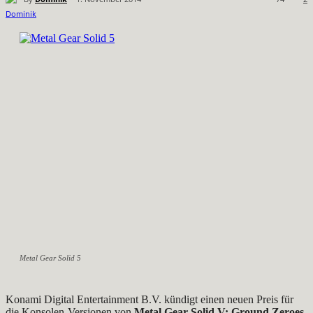
Metal Gear Solid 5
Konami Digital Entertainment B.V. kündigt einen neuen Preis für
die Konsolen-Versionen von
Metal Gear Solid V: Ground Zeroes