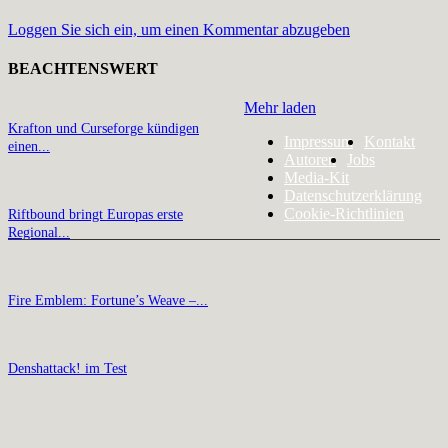
Loggen Sie sich ein, um einen Kommentar abzugeben
BEACHTENSWERT
Mehr laden
Krafton und Curseforge kündigen
Impressum
Kontakt
einen...
Autoren
Jobs
Media-Kit
Datenschutzerklärung
Cookie-Richtlinien
Riftbound bringt Europas erste
Regional...
Fire Emblem: Fortune’s Weave –...
Denshattack! im Test