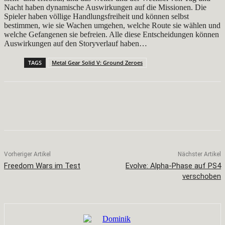
Nacht haben dynamische Auswirkungen auf die Missionen. Die
Spieler haben völlige Handlungsfreiheit und können selbst
bestimmen, wie sie Wachen umgehen, welche Route sie wählen und
welche Gefangenen sie befreien. Alle diese Entscheidungen können
Auswirkungen auf den Storyverlauf haben…
TAGS
Metal Gear Solid V: Ground Zeroes
Facebook
X
Pinterest
WhatsApp
Vorheriger Artikel
Nächster Artikel
Freedom Wars im Test
Evolve: Alpha-Phase auf PS4
verschoben