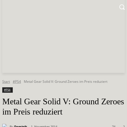
Start
#PS4
Metal Gear Solid V: Ground Zeroes im Preis reduziert
#PS4
Metal Gear Solid V: Ground Zeroes
im Preis reduziert
By
Dominik
1. November 2014
74
2