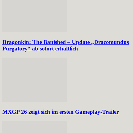
Dragonkin: The Banished – Update „Dracomundus
Purgatory“ ab sofort erhältlich
MXGP 26 zeigt sich im ersten Gameplay-Trailer