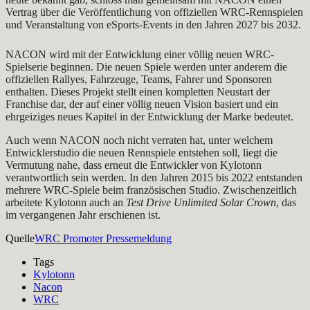
Vertrag über die Veröffentlichung von offiziellen WRC-Rennspielen
und Veranstaltung von eSports-Events in den Jahren 2027 bis 2032.
NACON wird mit der Entwicklung einer völlig neuen WRC-
Spielserie beginnen. Die neuen Spiele werden unter anderem die
offiziellen Rallyes, Fahrzeuge, Teams, Fahrer und Sponsoren
enthalten. Dieses Projekt stellt einen kompletten Neustart der
Franchise dar, der auf einer völlig neuen Vision basiert und ein
ehrgeiziges neues Kapitel in der Entwicklung der Marke bedeutet.
Auch wenn NACON noch nicht verraten hat, unter welchem
Entwicklerstudio die neuen Rennspiele entstehen soll, liegt die
Vermutung nahe, dass erneut die Entwickler von Kylotonn
verantwortlich sein werden. In den Jahren 2015 bis 2022 entstanden
mehrere WRC-Spiele beim französischen Studio. Zwischenzeitlich
arbeitete Kylotonn auch an
Test Drive Unlimited Solar Crown
, das
im vergangenen Jahr erschienen ist.
Quelle
WRC Promoter Pressemeldung
Tags
Kylotonn
Nacon
WRC