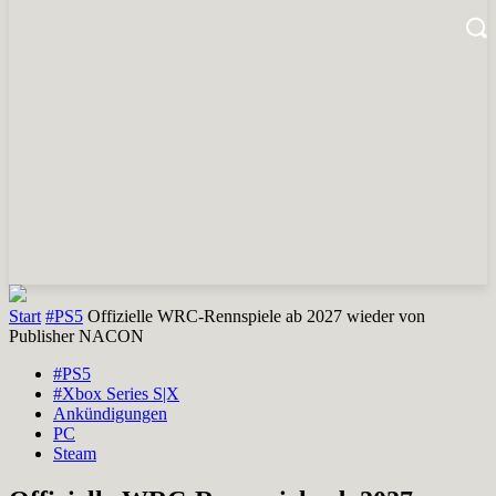
Start
#PS5
Offizielle WRC-Rennspiele ab 2027 wieder von
Publisher NACON
#PS5
#Xbox Series S|X
Ankündigungen
PC
Steam