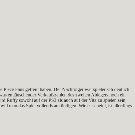
One Piece Fans gefreut haben. Der Nachfolger war spielerisch deutlich
z etwas enttäuschender Verkaufszahlen des zweiten Ablegers noch ein
ird Ruffy sowohl auf der PS3 als auch auf der Vita zu spielen sein,
l man das Spiel vollends ankündigen. Wie es scheint, ist allerdings