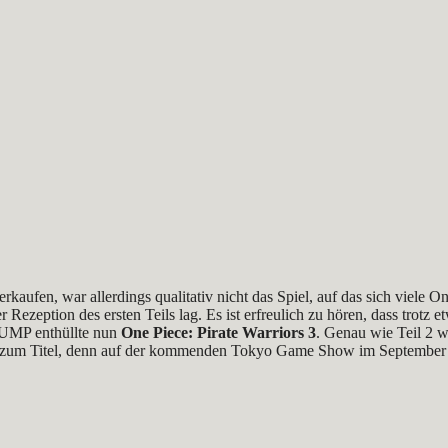
rkaufen, war allerdings qualitativ nicht das Spiel, auf das sich viele 
r Rezeption des ersten Teils lag. Es ist erfreulich zu hören, dass trot
 JUMP enthüllte nun
One Piece: Pirate Warriors 3
. Genau wie Teil 2 w
 zum Titel, denn auf der kommenden Tokyo Game Show im September wil