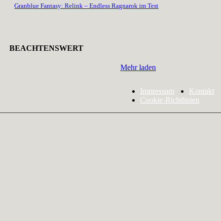
Granblue Fantasy: Relink – Endless Ragnarok im Test
BEACHTENSWERT
Mehr laden
Impressum
Kontakt
Cookie-Richtlinien