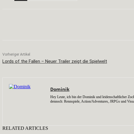
Teilen
Facebook
X
Pinterest
Vorheriger Artikel
Lords of the Fallen – Neuer Trailer zeigt die Spielwelt
Dominik
Hey Leute, ich bin der Dominik und leidenschaftlicher Zock
dennoch: Rennspiele, Action/Adventures, JRPGs und Visu
RELATED ARTICLES