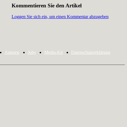
Kommentieren Sie den Artikel
Loggen Sie sich ein, um einen Kommentar abzugeben
Autoren
Jobs
Media-Kit
Datenschutzerklärung