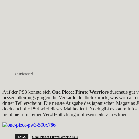
onepiecepw3
Auf der PS3 konnte sich
One Piece: Pirate Warriors
durchaus gut ve
besser, allerdings gingen die Verkäufe deutlich zurück, was woh an de
dritter Teil erscheint. Die neuste Ausgabe des japanischen Magazins
doch auch die PS4 wird dieses Mal bedient. Noch gibt es kaum Infos
nicht mehr mit einer Veröffentlichung in diesem Jahr zu rechnen.
TAGS
One Piece: Pirate Warriors 3