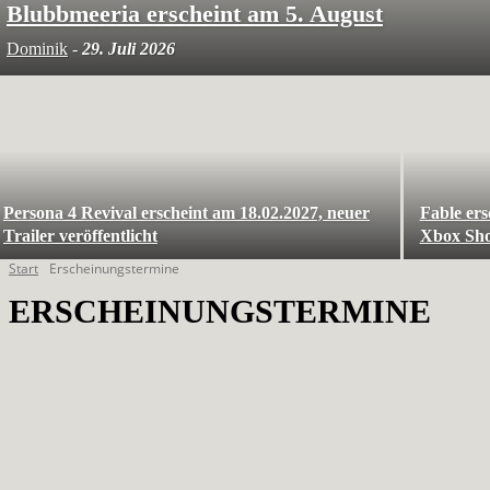
Blubbmeeria erscheint am 5. August
Dominik
-
29. Juli 2026
Persona 4 Revival erscheint am 18.02.2027, neuer
Fable ers
Trailer veröffentlicht
Xbox Sh
Start
Erscheinungstermine
ERSCHEINUNGSTERMINE