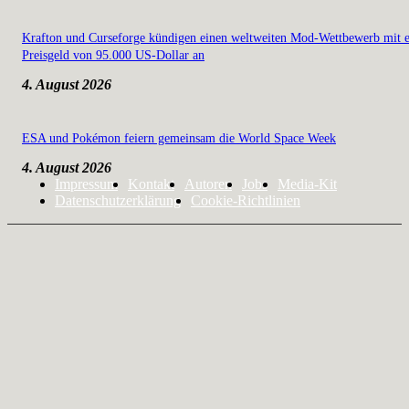
Krafton und Curseforge kündigen einen weltweiten Mod-Wettbewerb mit 
Preisgeld von 95.000 US-Dollar an
4. August 2026
ESA und Pokémon feiern gemeinsam die World Space Week
4. August 2026
Impressum
Kontakt
Autoren
Jobs
Media-Kit
Datenschutzerklärung
Cookie-Richtlinien