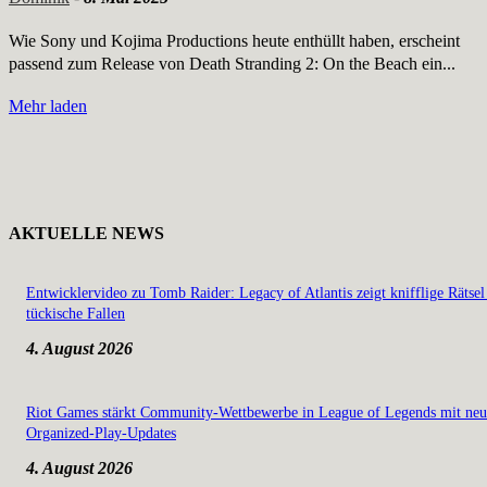
Wie Sony und Kojima Productions heute enthüllt haben, erscheint
passend zum Release von Death Stranding 2: On the Beach ein...
Mehr laden
AKTUELLE NEWS
Entwicklervideo zu Tomb Raider: Legacy of Atlantis zeigt knifflige Rätsel
tückische Fallen
4. August 2026
Riot Games stärkt Community-Wettbewerbe in League of Legends mit ne
Organized-Play-Updates
4. August 2026