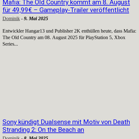
Mafia: The Old Country kommt am 8. August
für 49,99€ – Gameplay-Trailer veröffentlicht
Dominik
-
9. Mai 2025
Entwickler Hangar13 und Publisher 2K enthüllen heute, dass Mafia:
The Old Country am 08. August 2025 für PlayStation 5, Xbox
Series...
Sony kündigt Dualsense mit Motiv von Death
Stranding 2: On the Beach an
Dominik
-
8. Mai 2025