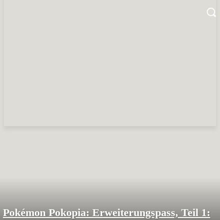
Pokémon Pokopia: Erweiterungspass, Teil 1: