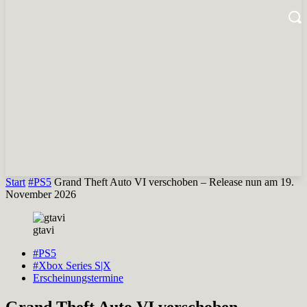
Start
#PS5
Grand Theft Auto VI verschoben – Release nun am 19.
November 2026
gtavi
#PS5
#Xbox Series S|X
Erscheinungstermine
Grand Theft Auto VI verschoben –