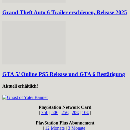
Grand Theft Auto 6 Trailer erschienen, Release 2025
GTA 5/ Online PS5 Release und GTA 6 Bestätigung
Aktuell erhältlich!
PlayStation Network Card
|
75€
|
50€
|
25€
|
20€
|
10€
|
PlayStation Plus Abonnement
|
12 Monate
|
3 Monate
|