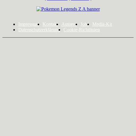
Impressum
Kontakt
Autoren
Jobs
Media-Kit
Datenschutzerklärung
Cookie-Richtlinien