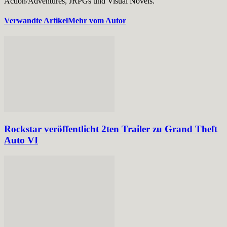
Action/Adventures, JRPGs und Visual Novels.
Verwandte Artikel
Mehr vom Autor
Rockstar veröffentlicht 2ten Trailer zu Grand Theft
Auto VI