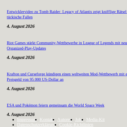
Entwicklervideo zu Tomb Raider: Legacy of Atlantis zeigt knifflige Rätsel
tückische Fallen
4. August 2026
Riot Games stärkt Community-Wettbewerbe in League of Legends mit ne
Organized-Play-Updates
4. August 2026
Krafton und Curseforge kündigen einen weltweiten Mod-Wettbewerb mit 
Preisgeld von 95.000 US-Dollar an
4. August 2026
ESA und Pokémon feiern gemeinsam die World Space Week
4. August 2026
Impressum
Kontakt
Autoren
Jobs
Media-Kit
Datenschutzerklärung
Cookie-Richtlinien