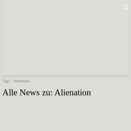
Tags
Alienation
Alle News zu:
Alienation