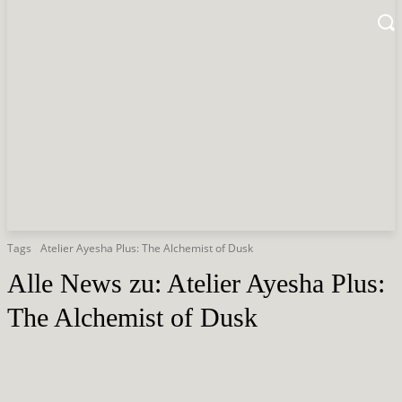
Tags
Atelier Ayesha Plus: The Alchemist of Dusk
Alle News zu:
Atelier Ayesha Plus:
The Alchemist of Dusk