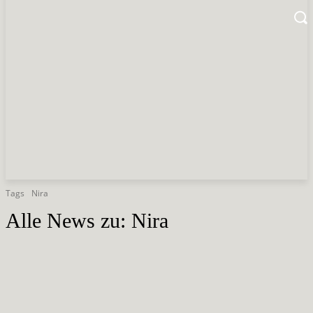
Tags
Nira
Alle News zu:
Nira