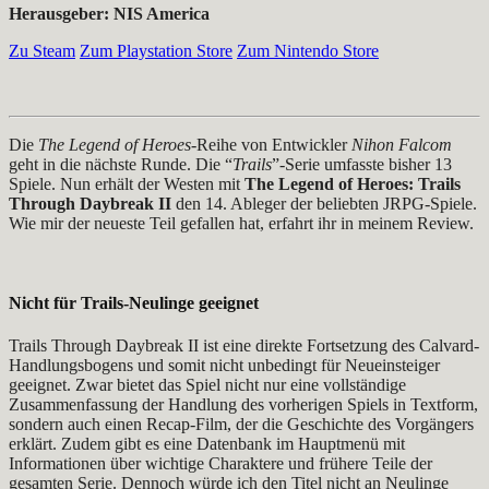
Herausgeber: NIS America
Zu Steam
Zum Playstation Store
Zum Nintendo Store
Die
The Legend of Heroes
-Reihe von Entwickler
Nihon Falcom
geht in die nächste Runde. Die “
Trails
”-Serie umfasste bisher 13
Spiele. Nun erhält der Westen mit
The Legend of Heroes: Trails
Through Daybreak II
den 14. Ableger der beliebten JRPG-Spiele.
Wie mir der neueste Teil gefallen hat, erfahrt ihr in meinem Review.
Nicht für Trails-Neulinge geeignet
Trails Through Daybreak II ist eine direkte Fortsetzung des Calvard-
Handlungsbogens und somit nicht unbedingt für Neueinsteiger
geeignet. Zwar bietet das Spiel nicht nur eine vollständige
Zusammenfassung der Handlung des vorherigen Spiels in Textform,
sondern auch einen Recap-Film, der die Geschichte des Vorgängers
erklärt. Zudem gibt es eine Datenbank im Hauptmenü mit
Informationen über wichtige Charaktere und frühere Teile der
gesamten Serie. Dennoch würde ich den Titel nicht an Neulinge