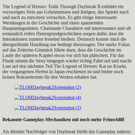
The Legend of Heroes: Trails Through Daybreak II entfaltet ein
verzweigtes Netz aus Geheimnissen und Intrigen, das Spieler nach
und nach zu entwirren versuchen. Es gibt einige interessante
Wendungen in der Geschichte und einen spannenden
Hauptantagonisten. Charmante Charaktere mit interessanten und oft
erstaunlich reifen Hintergrundgeschichten sorgen dafür, dass die
Interaktionen zumeist fesselnd bleiben. Dennoch konnte mich die
übergreifende Handlung nur bedingt überzeugen. Der starke Fokus
auf das Zeitreise-Gimmick führte dazu, dass die Geschichte im
Laufe der späteren Kapitel etwas vor sich hin plätschert. Für das
Finale nimmt die Story hingegen wieder richtig Fahrt auf und macht
Lust auf den nächsten Teil The Legend of Heroes: Kai no Kiseki,
der vergangenen Herbst in Japan erschienen ist und bisher noch
keinen Releasetermin für den Westen erhalten hat.
Bekannte Gameplay-Mechaniken mit noch mehr Feinschliff
Als direkter Nachfolger von Daybreak bleibt das Gameplay nahezu