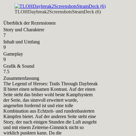
TLOHDaybreak2ScreenshotsSteamDeck (6)
Überblick der Rezensionen
Story und Charaktere
7
Inhalt und Umfang
9
Gameplay
9
Grafik & Sound
7.5
Zusammenfassung
The Legend of Heroes: Trails Through Daybreak
II bietet einen seltsamen Kontrast. Auf der einen
Seite steht das bisher wohl beste Kampfsystem
der Serie, das sinnvoll erweitert wurde,
angenehm fordernd ist und eine tolle
Kombination aus Echtzeit- und rundenbasierten
Kämpfen bietet. Auf der anderen Seite steht eine
Story, der nach einigen Stunden die Luft ausgeht
und mit einem Zeitreise-Gimmick nicht so
wirklich punkten kann. Da die