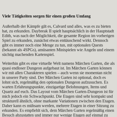
Viele Tätigkeiten sorgen für einen großen Umfang
Außerhalb der Kämpfe gilt es, Calvard und alles, was es zu bieten
hat, zu erkunden. Daybreak II spielt hauptsächlich in der Hauptstadt
Edith, was nach der Möglichkeit, die gesamte Region im vorherigen
Spiel zu erkunden, zunächst etwas enttäuschend wirkt. Dennoch
gibt es immer noch eine Menge zu tun, mit optionalen Quests
(bekannt als 4SPGs), amüsanten Minispielen wie Angeln und einem
süchtig machenden Kartenspiel.
Weiterhin gibt es eine virtuelle Welt namens Märchen Garten, die als
quasi endloser Dungeon aufgebaut ist. Im Märchen Garten können
wir mit allen Charakteren spielen – auch wenn sie momentan nicht
in unserer Party sind. Der Märchen Garten ist optional, doch es
lohnt sich, regelmäßig den optionalen Dungeon aufzusuchen. Es
warten Erfahrungspunkte, einzigartige Belohnungen, Items und
Quartz auf euch. Das Layout vom Märchen Garten-Dungeon ist für
mich jedoch ein Schwachpunkt. Die Etagen sind sehr kompakt und
strukturell ähnlich, ohne markante Variationen zwischen den Etagen.
Daher kann es mühsam werden, mehrere Etagen in einer Sitzung zu
erkunden. Es empfiehlt sich, dem Märchen Garten regelmäßig einen
Besuch abzustatten und immer nur wenige Etagen auf einmal zu