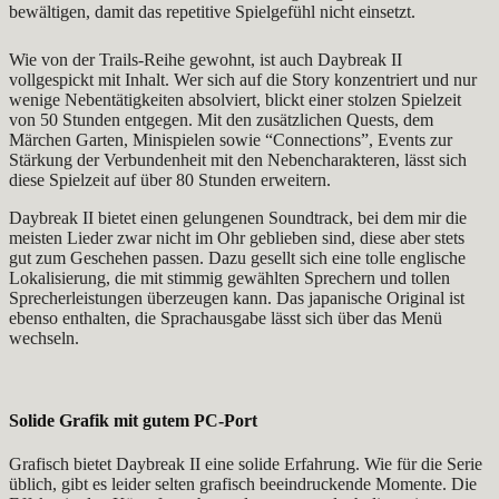
bewältigen, damit das repetitive Spielgefühl nicht einsetzt.
Wie von der Trails-Reihe gewohnt, ist auch Daybreak II
vollgespickt mit Inhalt. Wer sich auf die Story konzentriert und nur
wenige Nebentätigkeiten absolviert, blickt einer stolzen Spielzeit
von 50 Stunden entgegen. Mit den zusätzlichen Quests, dem
Märchen Garten, Minispielen sowie “Connections”, Events zur
Stärkung der Verbundenheit mit den Nebencharakteren, lässt sich
diese Spielzeit auf über 80 Stunden erweitern.
Daybreak II bietet einen gelungenen Soundtrack, bei dem mir die
meisten Lieder zwar nicht im Ohr geblieben sind, diese aber stets
gut zum Geschehen passen. Dazu gesellt sich eine tolle englische
Lokalisierung, die mit stimmig gewählten Sprechern und tollen
Sprecherleistungen überzeugen kann. Das japanische Original ist
ebenso enthalten, die Sprachausgabe lässt sich über das Menü
wechseln.
Solide Grafik mit gutem PC-Port
Grafisch bietet Daybreak II eine solide Erfahrung. Wie für die Serie
üblich, gibt es leider selten grafisch beeindruckende Momente. Die