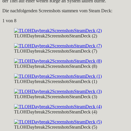
der Titel auf einer weiten Riege an System laufen dürfte.
Die nachfolgenden Screenshots stammen vom Steam Deck:
1
von 8
TLOHDaybreak2ScreenshotsSteamDeck (2)
TLOHDaybreak2ScreenshotsSteamDeck (7)
TLOHDaybreak2ScreenshotsSteamDeck (8)
TLOHDaybreak2ScreenshotsSteamDeck (1)
TLOHDaybreak2ScreenshotsSteamDeck (3)
TLOHDaybreak2ScreenshotsSteamDeck (4)
TLOHDaybreak2ScreenshotsSteamDeck (5)