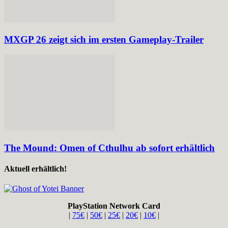
MXGP 26 zeigt sich im ersten Gameplay-Trailer
The Mound: Omen of Cthulhu ab sofort erhältlich
Aktuell erhältlich!
PlayStation Network Card
|
75€
|
50€
|
25€
|
20€
|
10€
|