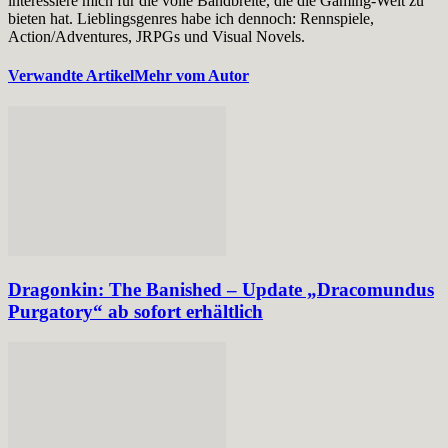
interessiere mich für die volle Bandbreite, die die Gaming-Welt zu
bieten hat. Lieblingsgenres habe ich dennoch: Rennspiele,
Action/Adventures, JRPGs und Visual Novels.
Verwandte Artikel
Mehr vom Autor
Dragonkin: The Banished – Update „Dracomundus
Purgatory“ ab sofort erhältlich