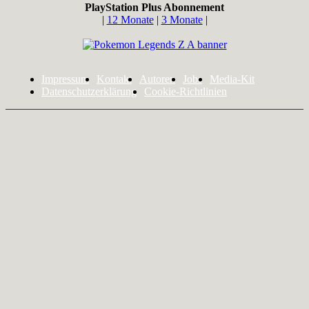
PlayStation Plus Abonnement
|
12 Monate
|
3 Monate
|
Impressum
Kontakt
Autoren
Jobs
Media-Kit
Datenschutzerklärung
Cookie-Richtlinien