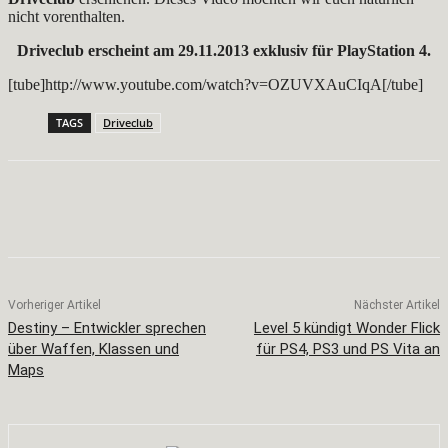
nicht vorenthalten.
Driveclub erscheint am 29.11.2013 exklusiv für PlayStation 4.
[tube]http://www.youtube.com/watch?v=OZUVXAuCIqA[/tube]
TAGS
Driveclub
Facebook
X
Pinterest
WhatsApp
Vorheriger Artikel
Nächster Artikel
Destiny – Entwickler sprechen
Level 5 kündigt Wonder Flick
über Waffen, Klassen und
für PS4, PS3 und PS Vita an
Maps