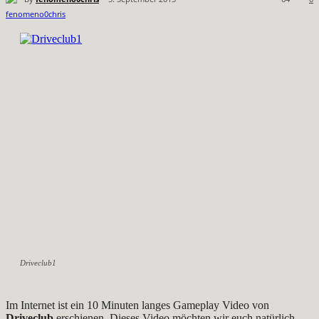
Driveclub1
Im Internet ist ein 10 Minuten langes Gameplay Video von
Driveclub
erschienen. Dieses Video möchten wir euch natürlich