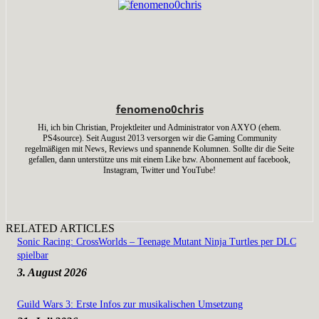
fenomeno0chris
Hi, ich bin Christian, Projektleiter und Administrator von AXYO (ehem.
PS4source). Seit August 2013 versorgen wir die Gaming Community
regelmäßigen mit News, Reviews und spannende Kolumnen. Sollte dir die Seite
gefallen, dann unterstütze uns mit einem Like bzw. Abonnement auf facebook,
Instagram, Twitter und YouTube!
RELATED ARTICLES
Sonic Racing: CrossWorlds – Teenage Mutant Ninja Turtles per DLC
spielbar
3. August 2026
Guild Wars 3: Erste Infos zur musikalischen Umsetzung