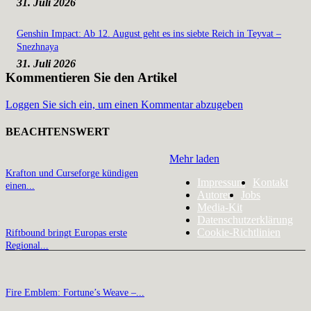
31. Juli 2026
Genshin Impact: Ab 12. August geht es ins siebte Reich in Teyvat –
Snezhnaya
31. Juli 2026
Kommentieren Sie den Artikel
Loggen Sie sich ein, um einen Kommentar abzugeben
BEACHTENSWERT
Mehr laden
Krafton und Curseforge kündigen
Impressum
Kontakt
einen...
Autoren
Jobs
Media-Kit
Datenschutzerklärung
Cookie-Richtlinien
Riftbound bringt Europas erste
Regional...
Fire Emblem: Fortune’s Weave –...