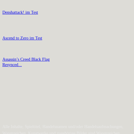
Denshattack! im Test
Ascend to Zero im Test
Assassin’s Creed Black Flag
Resynced...
Alle Inhalte, Spieltitel, Handelsnamen und/oder Handelsaufmachungen,
Warenzeichen, Kunstwerke und zugehörige Bilder sind Warenzeichen