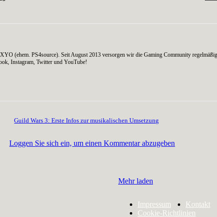
on AXYO (ehem. PS4source). Seit August 2013 versorgen wir die Gaming Community regelmäßig
ook, Instagram, Twitter und YouTube!
Guild Wars 3: Erste Infos zur musikalischen Umsetzung
Loggen Sie sich ein, um einen Kommentar abzugeben
Mehr laden
Impressum
Kontakt
Cookie-Richtlinien