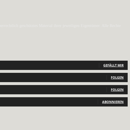
rechtlich geschütztes Material ihrer jeweiligen Eigentümer. Alle Rechte
GEFÄLLT MIR
FOLGEN
FOLGEN
ABONNIEREN