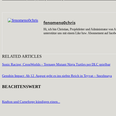
fenomeno0chris
Hi, ich bin Christian, Projektleiter und Administrator v
unterstütze uns mit einem Like bzw. Abonnement auf faceb
RELATED ARTICLES
Sonic Racing: CrossWorlds – Teenage Mutant Ninja Turtles per DLC spielbar
Genshin Impact: Ab 12. August geht es ins siebte Reich in Teyvat – Snezhnaya
BEACHTENSWERT
Krafton und Curseforge kündigen einen...