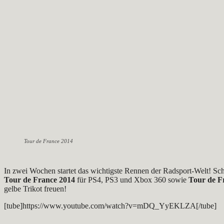
Tour de France 2014
In zwei Wochen startet das wichtigste Rennen der Radsport-Welt! Schon
Tour de France 2014
für PS4, PS3 und Xbox 360 sowie
Tour de F
gelbe Trikot freuen!
[tube]https://www.youtube.com/watch?v=mDQ_YyEKLZA[/tube]