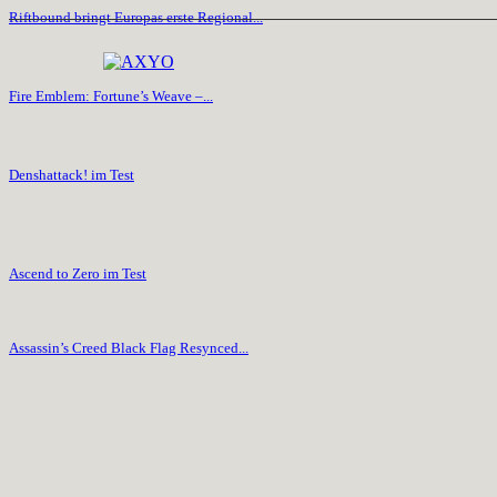
Riftbound bringt Europas erste Regional...
Fire Emblem: Fortune’s Weave –...
Denshattack! im Test
Ascend to Zero im Test
Assassin’s Creed Black Flag Resynced...