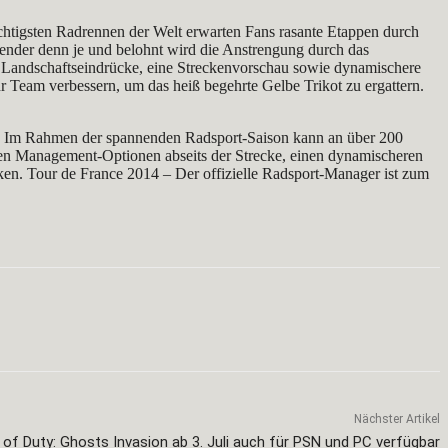
chtigsten Radrennen der Welt erwarten Fans rasante Etappen durch
bender denn je und belohnt wird die Anstrengung durch das
re Landschaftseindrücke, eine Streckenvorschau sowie dynamischere
Team verbessern, um das heiß begehrte Gelbe Trikot zu ergattern.
n. Im Rahmen der spannenden Radsport-Saison kann an über 200
en Management-Optionen abseits der Strecke, einen dynamischeren
iken. Tour de France 2014 – Der offizielle Radsport-Manager ist zum
Nächster Artikel
l of Duty: Ghosts Invasion ab 3. Juli auch für PSN und PC verfügbar