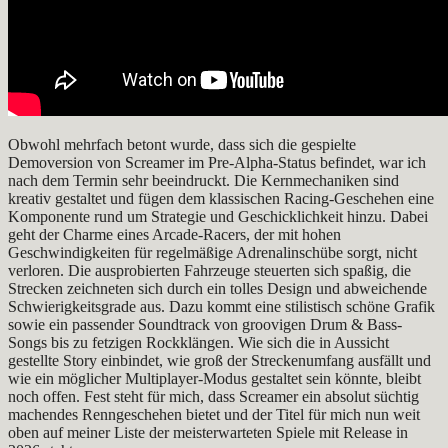
Obwohl mehrfach betont wurde, dass sich die gespielte
Demoversion von Screamer im Pre-Alpha-Status befindet, war ich
nach dem Termin sehr beeindruckt. Die Kernmechaniken sind
kreativ gestaltet und fügen dem klassischen Racing-Geschehen eine
Komponente rund um Strategie und Geschicklichkeit hinzu. Dabei
geht der Charme eines Arcade-Racers, der mit hohen
Geschwindigkeiten für regelmäßige Adrenalinschübe sorgt, nicht
verloren. Die ausprobierten Fahrzeuge steuerten sich spaßig, die
Strecken zeichneten sich durch ein tolles Design und abweichende
Schwierigkeitsgrade aus. Dazu kommt eine stilistisch schöne Grafik
sowie ein passender Soundtrack von groovigen Drum & Bass-
Songs bis zu fetzigen Rockklängen. Wie sich die in Aussicht
gestellte Story einbindet, wie groß der Streckenumfang ausfällt und
wie ein möglicher Multiplayer-Modus gestaltet sein könnte, bleibt
noch offen. Fest steht für mich, dass Screamer ein absolut süchtig
machendes Renngeschehen bietet und der Titel für mich nun weit
oben auf meiner Liste der meisterwarteten Spiele mit Release in