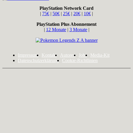
PlayStation Network Card
|
75€
|
50€
|
25€
|
20€
|
10€
|
PlayStation Plus Abonnement
|
12 Monate
|
3 Monate
|
Impressum
Kontakt
Autoren
Jobs
Media-Kit
Datenschutzerklärung
Cookie-Richtlinien