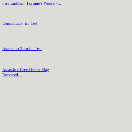
Fire Emblem: Fortune’s Weave –...
Denshattack! im Test
Ascend to Zero im Test
Assassin’s Creed Black Flag
Resynced...