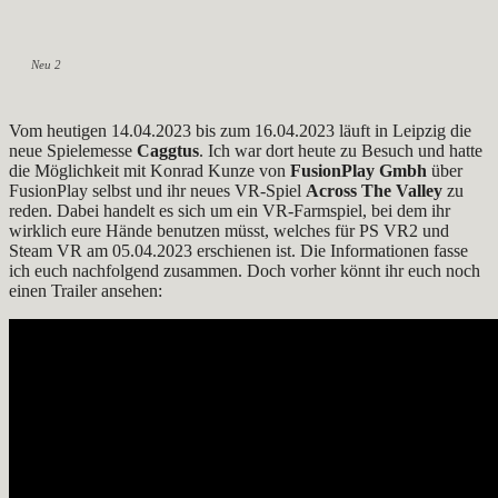
Neu 2
Vom heutigen 14.04.2023 bis zum 16.04.2023 läuft in Leipzig die
neue Spielemesse
Caggtus
. Ich war dort heute zu Besuch und hatte
die Möglichkeit mit Konrad Kunze von
FusionPlay Gmbh
über
FusionPlay selbst und ihr neues VR-Spiel
Across The Valley
zu
reden. Dabei handelt es sich um ein VR-Farmspiel, bei dem ihr
wirklich eure Hände benutzen müsst, welches für PS VR2 und
Steam VR am 05.04.2023 erschienen ist. Die Informationen fasse
ich euch nachfolgend zusammen. Doch vorher könnt ihr euch noch
einen Trailer ansehen: