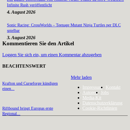
Infinite Rush veröffentlicht
4. August 2026
Sonic Racing: CrossWorlds – Teenage Mutant Ninja Turtles per DLC
spielbar
3. August 2026
Kommentieren Sie den Artikel
Loggen Sie sich ein, um einen Kommentar abzugeben
BEACHTENSWERT
Mehr laden
Krafton und Curseforge kündigen
Impressum
Kontakt
einen...
Autoren
Jobs
Media-Kit
Datenschutzerklärung
Cookie-Richtlinien
Riftbound bringt Europas erste
Regional...