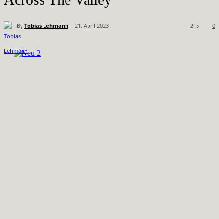
By
Tobias Lehmann
21. April 2023
215
0