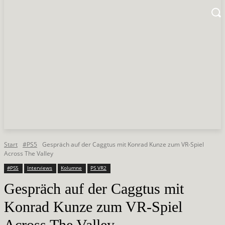
Start
#PS5
Gespräch auf der Caggtus mit Konrad Kunze zum VR-Spiel
Across The Valley
#PS5
Interviews
Kolumne
PS VR2
Gespräch auf der Caggtus mit
Konrad Kunze zum VR-Spiel
Across The Valley