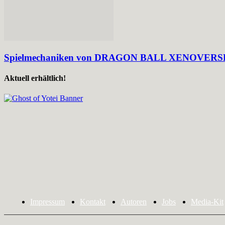
Spielmechaniken von DRAGON BALL XENOVERSE 3 i
Aktuell erhältlich!
Impressum
Kontakt
Autoren
Jobs
Media-Kit