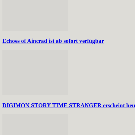
Echoes of Aincrad ist ab sofort verfügbar
DIGIMON STORY TIME STRANGER erscheint heute f