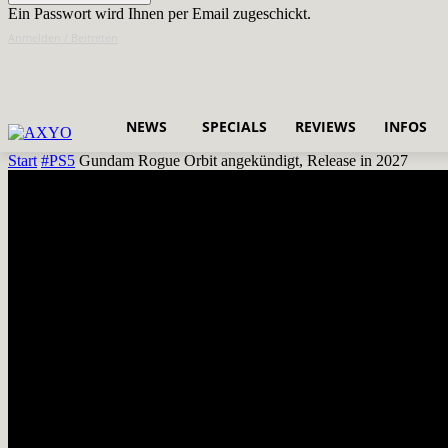
Ein Passwort wird Ihnen per Email zugeschickt.
Anmelden / Beitreten
NEWS
SPECIALS
REVIEWS
INFOS
Start
#PS5
Gundam Rogue Orbit angekündigt, Release in 2027