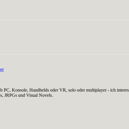
er
b PC, Konsole, Handhelds oder VR, solo oder multiplayer - ich interess
es, JRPGs und Visual Novels.