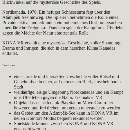
Blickwinkel auf die mysteriöse Geschichte des Spiels.
Nordkanada, 1970. Ein heftiger Schneesturm fegt über den
Atâmipêk-See hinweg. Die Spieler übernehmen die Rolle eines
Privatdetektivs und erkunden ein unheimliches Dorf, untersuchen
unerklärliche Ereignisse. Daneben spielt der Kampf ums Überleben
gegen die Mächte der Natur eine zentrale Rolle.
KONA VR erzählt eine mysteriöse Geschichte, voller Spannung,
Drama und Intrigen, die sich in dem harschen Klima Kanadas
entfaltet.
Features:
eine surreale und interaktive Geschichte voller Rätsel und
Geheimnisse in einer, auf dem ersten Blick, unscheinbaren
Stadt
weitläufige, eisige Umgebung Nordkanadas und ein Kampf
ums Überleben gegen die Natur. Erstmals in VR.
Objekte lassen sich dank PlayStation Move-Controller
bewegen und frei drehen, um genau untersucht zu werden
das Gebiet um den Atâmipêk-See kann in KONA VR im
neuen Komfort-Modus bequem erkundet werden
Spielstände können zwischen KONA und KONA VR
getauscht werden