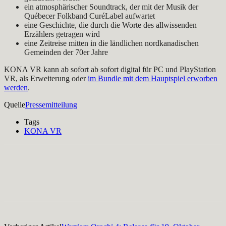
ein atmosphärischer Soundtrack, der mit der Musik der
Québecer Folkband CuréLabel aufwartet
eine Geschichte, die durch die Worte des allwissenden
Erzählers getragen wird
eine Zeitreise mitten in die ländlichen nordkanadischen
Gemeinden der 70er Jahre
KONA VR kann ab sofort ab sofort digital für PC und PlayStation
VR, als Erweiterung oder
im Bundle mit dem Hauptspiel erworben
werden
.
Quelle
Pressemitteilung
Tags
KONA VR
Facebook
X
Pinterest
WhatsApp