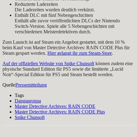
Reduzierte Ladezeiten
Die Ladezeiten wurden deutlich verkürzt.
Enthält DLC mit fünf Nebengeschichten
Enthält alle zuvor veröffentlichten DLCs der Nintendo
Switch-Version. Spiele alle 5 Nebengeschichten mit
verschiedenen Meisterdetektiven durch.
Zum Launch ist auf Steam ein Angebot gestartet, mit dem 10 %
beim Kauf von Master Detective Archives: RAIN CODE Plus für
Steam gespart werden.
Hier gelangt ihr zum Steam-Store
.
Auf der offiziellen Website von Spike Chunsoft
können zudem eine
physische Standard Edition für PS5 sowie die limitierte „Lucid
Noir“-Special Edition für PS5 und Steam bestellt werden.
Quelle
Pressemitteilung
Tags
Danganronpa
Master Detective Archives: RAIN CODE
Master Detective Archives: RAIN CODE Plus
Spike Chunsoft