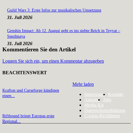
Guild Wars 3: Erste Infos zur musikalischen Umsetzung
31. Juli 2026
Genshin Impact: Ab 12. August geht es ins siebte Reich in Teyvat –
Snezhnaya
31. Juli 2026
Kommentieren Sie den Artikel
Loggen Sie sich ein, um einen Kommentar abzugeben
BEACHTENSWERT
Mehr laden
Krafton und Curseforge kündigen
Impressum
Kontakt
einen...
Autoren
Jobs
Media-Kit
Datenschutzerklärung
Cookie-Richtlinien
Riftbound bringt Europas erste
Regional...