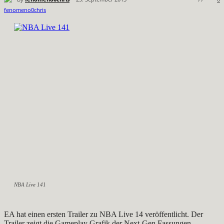
NBA Live 141
EA hat einen ersten Trailer zu NBA Live 14 veröffentlicht. Der
Trailer zeigt die Gameplay Grafik der Next-Gen Fassungen.