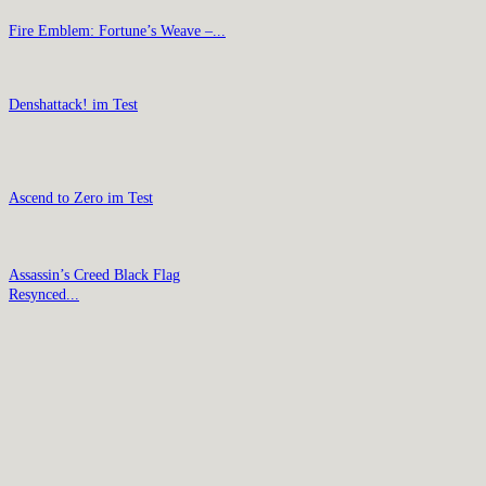
Fire Emblem: Fortune’s Weave –...
Denshattack! im Test
Ascend to Zero im Test
Assassin’s Creed Black Flag
Resynced...