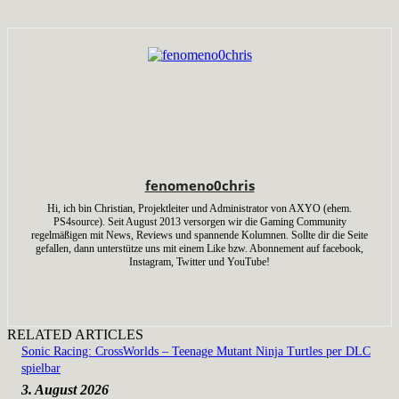
fenomeno0chris
Hi, ich bin Christian, Projektleiter und Administrator von AXYO (ehem.
PS4source). Seit August 2013 versorgen wir die Gaming Community
regelmäßigen mit News, Reviews und spannende Kolumnen. Sollte dir die Seite
gefallen, dann unterstütze uns mit einem Like bzw. Abonnement auf facebook,
Instagram, Twitter und YouTube!
RELATED ARTICLES
Sonic Racing: CrossWorlds – Teenage Mutant Ninja Turtles per DLC
spielbar
3. August 2026