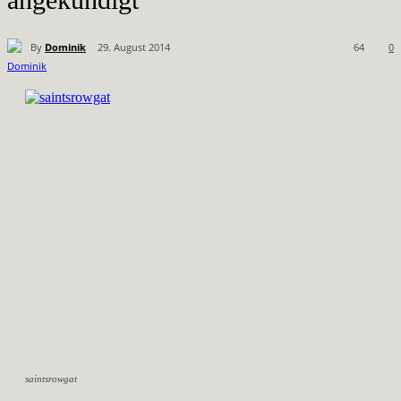
By
Dominik
29. August 2014
64
0
saintsrowgat