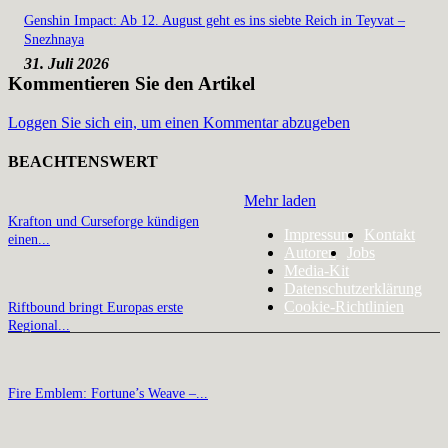
Genshin Impact: Ab 12. August geht es ins siebte Reich in Teyvat –
Snezhnaya
31. Juli 2026
Kommentieren Sie den Artikel
Loggen Sie sich ein, um einen Kommentar abzugeben
BEACHTENSWERT
Mehr laden
Krafton und Curseforge kündigen
Impressum
Kontakt
einen...
Autoren
Jobs
Media-Kit
Datenschutzerklärung
Cookie-Richtlinien
Riftbound bringt Europas erste
Regional...
Fire Emblem: Fortune’s Weave –...