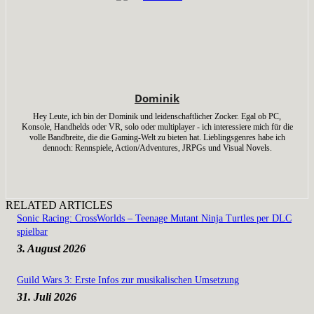
Dominik
Hey Leute, ich bin der Dominik und leidenschaftlicher Zocker. Egal ob PC,
Konsole, Handhelds oder VR, solo oder multiplayer - ich interessiere mich für die
volle Bandbreite, die die Gaming-Welt zu bieten hat. Lieblingsgenres habe ich
dennoch: Rennspiele, Action/Adventures, JRPGs und Visual Novels.
RELATED ARTICLES
Sonic Racing: CrossWorlds – Teenage Mutant Ninja Turtles per DLC
spielbar
3. August 2026
Guild Wars 3: Erste Infos zur musikalischen Umsetzung
31. Juli 2026