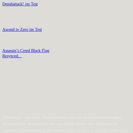
Denshattack! im Test
Ascend to Zero im Test
Assassin’s Creed Black Flag
Resynced...
Alle Inhalte, Spieltitel, Handelsnamen und/oder Handelsaufmachungen,
Warenzeichen, Kunstwerke und zugehörige Bilder sind Warenzeichen
und/oder urheberrechtlich geschütztes Material ihrer jeweiligen Eigentümer.