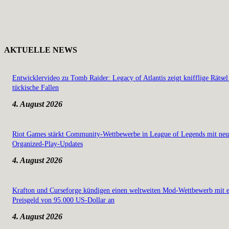
AKTUELLE NEWS
Entwicklervideo zu Tomb Raider: Legacy of Atlantis zeigt knifflige Rätsel
tückische Fallen
4. August 2026
Riot Games stärkt Community-Wettbewerbe in League of Legends mit ne
Organized-Play-Updates
4. August 2026
Krafton und Curseforge kündigen einen weltweiten Mod-Wettbewerb mit 
Preisgeld von 95.000 US-Dollar an
4. August 2026