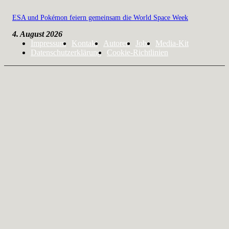
ESA und Pokémon feiern gemeinsam die World Space Week
4. August 2026
Impressum
Kontakt
Autoren
Jobs
Media-Kit
Datenschutzerklärung
Cookie-Richtlinien