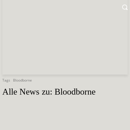
Tags
Bloodborne
Alle News zu:
Bloodborne